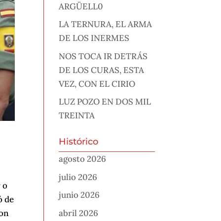
ARGÜELL0
LA TERNURA, EL ARMA
DE LOS INERMES
NOS TOCA IR DETRÁS
DE LOS CURAS, ESTA
VEZ, CON EL CIRIO
LUZ POZO EN DOS MIL
TREINTA
Histórico
agosto 2026
julio 2026
 o
junio 2026
ó de
abril 2026
con