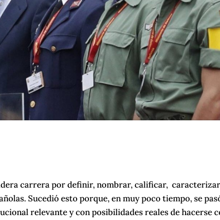
dera carrera por definir, nombrar, calificar, caracterizar
pañolas. Sucedió esto porque, en muy poco tiempo, se pas
tucional relevante y con posibilidades reales de hacerse 