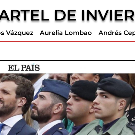
ARTEL DE INVIE
os Vázquez
Aurelia Lombao
Andrés Ce