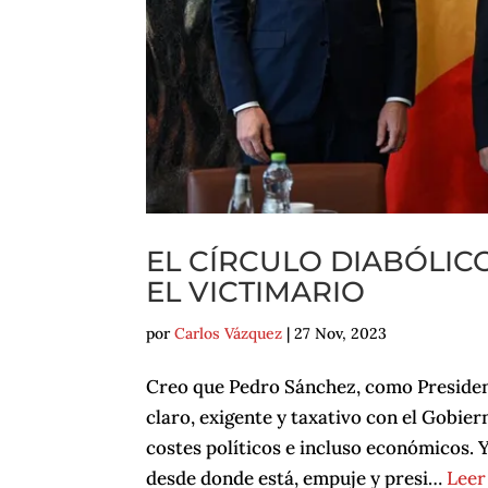
EL CÍRCULO DIABÓLICO
EL VICTIMARIO
por
Carlos Vázquez
|
27 Nov, 2023
Creo que Pedro Sánchez, como President
claro, exigente y taxativo con el Gobie
costes políticos e incluso económicos. 
desde donde está, empuje y presi…
Leer