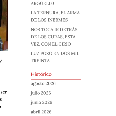
ARGÜELL0
LA TERNURA, EL ARMA
DE LOS INERMES
NOS TOCA IR DETRÁS
DE LOS CURAS, ESTA
VEZ, CON EL CIRIO
LUZ POZO EN DOS MIL
TREINTA
Y
Histórico
agosto 2026
 ser
julio 2026
s
junio 2026
o
abril 2026