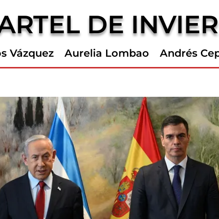
ARTEL DE INVIE
os Vázquez
Aurelia Lombao
Andrés Ce