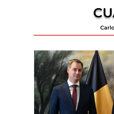
CU
Carl