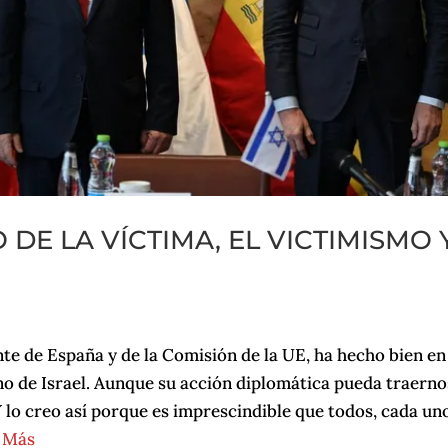
 DE LA VÍCTIMA, EL VICTIMISMO 
e de España y de la Comisión de la UE, ha hecho bien en
rno de Israel. Aunque su acción diplomática pueda traerno
Y lo creo así porque es imprescindible que todos, cada un
 Más