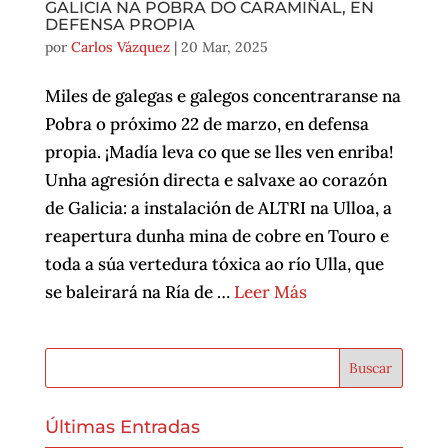
GALICIA NA POBRA DO CARAMIÑAL, EN
DEFENSA PROPIA
por
Carlos Vázquez
|
20 Mar, 2025
Miles de galegas e galegos concentraranse na
Pobra o próximo 22 de marzo, en defensa
propia. ¡Madía leva co que se lles ven enriba!
Unha agresión directa e salvaxe ao corazón
de Galicia: a instalación de ALTRI na Ulloa, a
reapertura dunha mina de cobre en Touro e
toda a súa vertedura tóxica ao río Ulla, que
se baleirará na Ría de …
Leer Más
Últimas Entradas