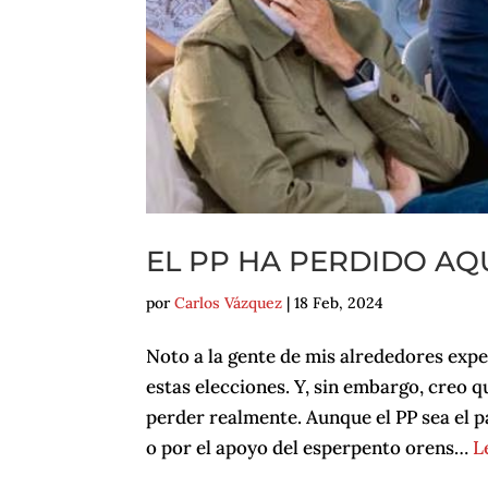
EL PP HA PERDIDO AQU
por
Carlos Vázquez
|
18 Feb, 2024
Noto a la gente de mis alrededores expec
estas elecciones. Y, sin embargo, creo q
perder realmente. Aunque el PP sea el 
o por el apoyo del esperpento orens…
L