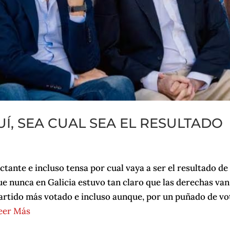
Í, SEA CUAL SEA EL RESULTADO
tante e incluso tensa por cual vaya a ser el resultado de
ue nunca en Galicia estuvo tan claro que las derechas van
partido más votado e incluso aunque, por un puñado de vo
eer Más