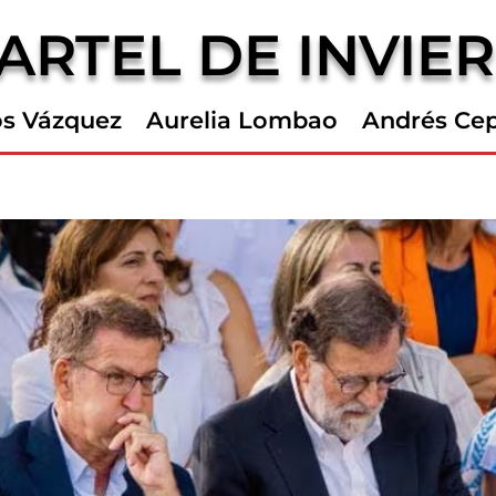
ARTEL DE INVIE
os Vázquez
Aurelia Lombao
Andrés Ce