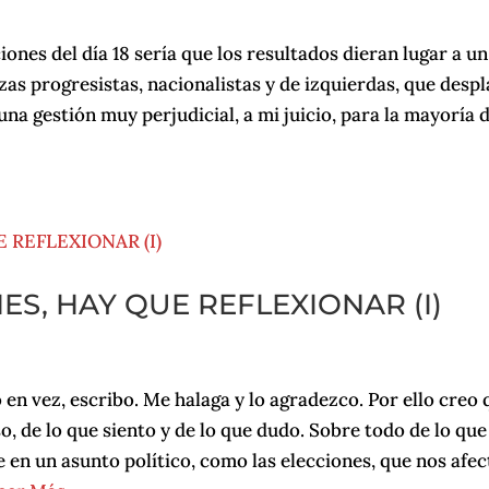
iones del día 18 sería que los resultados dieran lugar a un
zas progresistas, nacionalistas y de izquierdas, que desp
 una gestión muy perjudicial, a mi juicio, para la mayoría 
S, HAY QUE REFLEXIONAR (I)
 en vez, escribo. Me halaga y lo agradezco. Por ello creo 
o, de lo que siento y de lo que dudo. Sobre todo de lo que
en un asunto político, como las elecciones, que nos afec