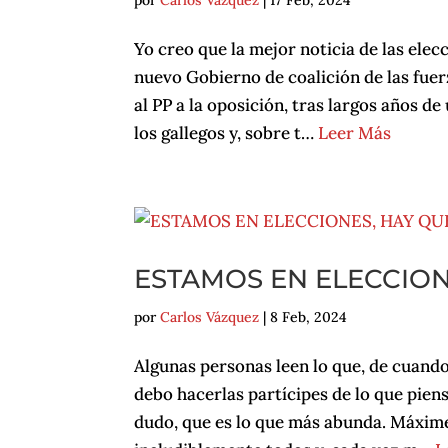
por
Carlos Vázquez
|
17 Feb, 2024
Yo creo que la mejor noticia de las elecc
nuevo Gobierno de coalición de las fuer
al PP a la oposición, tras largos años de
los gallegos y, sobre t…
Leer Más
ESTAMOS EN ELECCIONE
por
Carlos Vázquez
|
8 Feb, 2024
Algunas personas leen lo que, de cuando
debo hacerlas partícipes de lo que piens
dudo, que es lo que más abunda. Máxime 