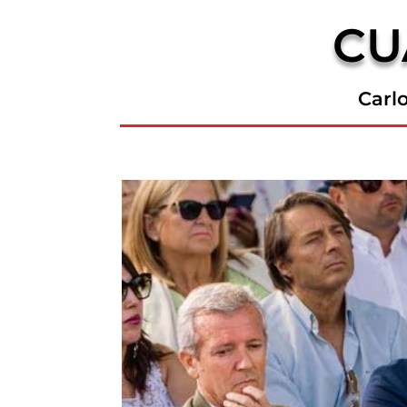
CU
Carl