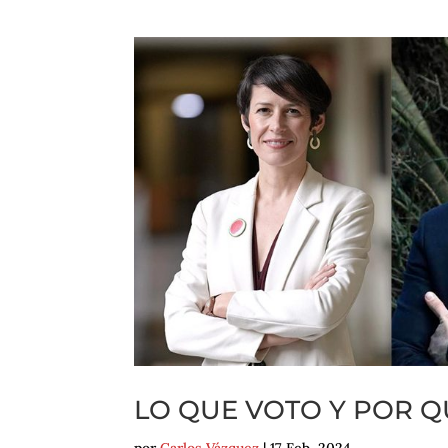
LO QUE VOTO Y POR Q