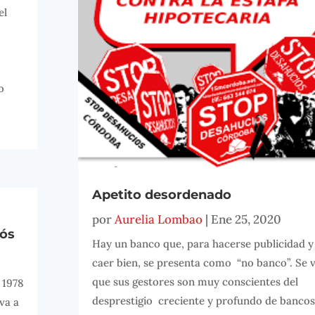
el
o
Apetito desordenado
por
Aurelia Lombao
|
Ene 25, 2020
dós
Hay un banco que, para hacerse publicidad y
caer bien, se presenta como “no banco”. Se 
que sus gestores son muy conscientes del
 1978
desprestigio creciente y profundo de bancos
va a