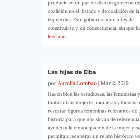
producir en un par de días un gobierno d
coalición en el Estado y de coalición de la
izquierdas. Este gobierno, aún antes de
constituirse y, en consecuencia, sin que ha
leer más
Las hijas de Elba
por
Aurelia Lombao
|
Mar 2, 2019
Hacen bien las estudiosas, las feministas 
tantas otras mujeres, inquietas y lúcidas, 
rescatar figuras femeninas relevantes de 
historia para que nos sirvan de referencia
ayuden a la emancipación de la mujer y n
permitan recuperar un relato histórico v