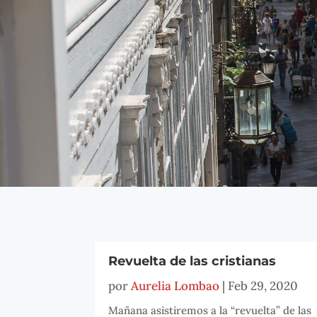
Revuelta de las cristianas
por
Aurelia Lombao
|
Feb 29, 2020
Mañana asistiremos a la “revuelta” de las