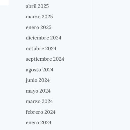
abril 2025
marzo 2025
enero 2025
diciembre 2024
octubre 2024
septiembre 2024
agosto 2024
junio 2024
mayo 2024
marzo 2024
febrero 2024
enero 2024