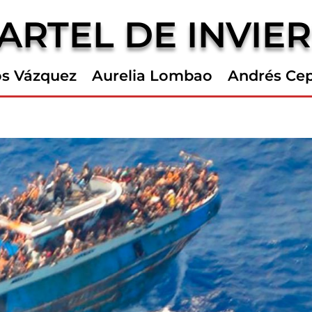
ARTEL DE INVIE
os Vázquez
Aurelia Lombao
Andrés Ce