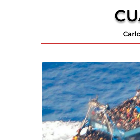
CU
Carl