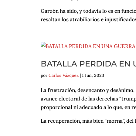
Garzón ha sido, y todavía lo es en funci
resaltan los atrabiliarios e injustificad
BATALLA PERDIDA EN
por
Carlos Vázquez
|
1 Jun, 2023
La frustración, desencanto y desánimo, e
avance electoral de las derechas “trum
proporcional ni adecuado a lo que, en r
La recuperación, más bien “morna”, del 