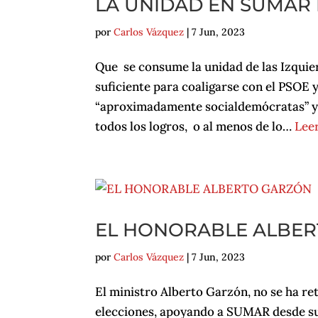
LA UNIDAD EN SUMAR 
por
Carlos Vázquez
|
7 Jun, 2023
Que se consume la unidad de las Izqui
suficiente para coaligarse con el PSOE 
“aproximadamente socialdemócratas” y 
todos los logros, o al menos de lo…
Lee
EL HONORABLE ALBE
por
Carlos Vázquez
|
7 Jun, 2023
El ministro Alberto Garzón, no se ha re
elecciones, apoyando a SUMAR desde su 