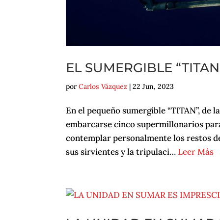
EL SUMERGIBLE “TITA
por
Carlos Vázquez
|
22 Jun, 2023
En el pequeño sumergible “TITAN”, de l
embarcarse cinco supermillonarios para 
contemplar personalmente los restos del
sus sirvientes y la tripulaci…
Leer Más