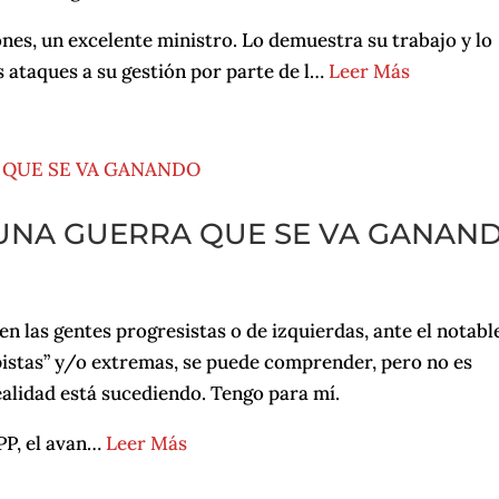
ones, un excelente ministro. Lo demuestra su trabajo y lo
os ataques a su gestión por parte de l…
Leer Más
 UNA GUERRA QUE SE VA GANAN
n las gentes progresistas o de izquierdas, ante el notabl
pistas” y/o extremas, se puede comprender, pero no es
ealidad está sucediendo. Tengo para mí.
PP, el avan…
Leer Más