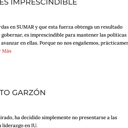
ES IMPRESCINDIBLE
erdas en SUMAR y que esta fuerza obtenga un resultado
y gobernar, es imprescindible para mantener las políticas
avanzar en ellas. Porque no nos engañemos, prácticame
r Más
RTO GARZÓN
tirado, ha decidido simplemente no presentarse a las
liderazgo en IU.