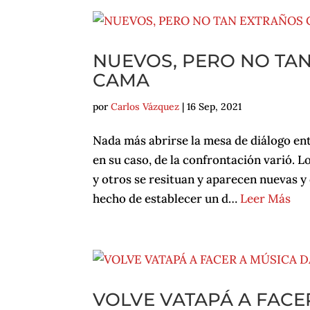
NUEVOS, PERO NO TA
CAMA
por
Carlos Vázquez
|
16 Sep, 2021
Nada más abrirse la mesa de diálogo ent
en su caso, de la confrontación varió. L
y otros se resituan y aparecen nuevas y 
hecho de establecer un d…
Leer Más
VOLVE VATAPÁ A FACE