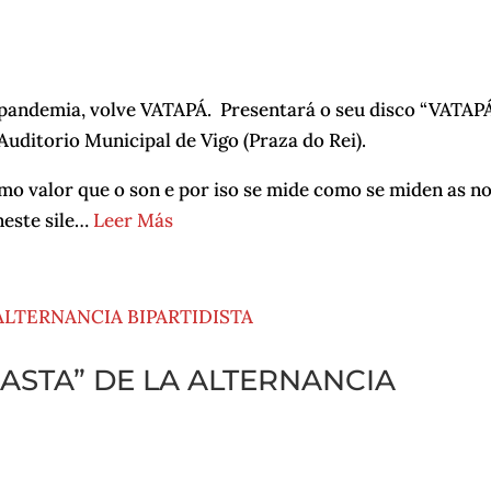
a pandemia, volve VATAPÁ. Presentará o seu disco “VATAP
 Auditorio Municipal de Vigo (Praza do Rei).
smo valor que o son e por iso se mide como se miden as no
neste sile…
Leer Más
ASTA” DE LA ALTERNANCIA