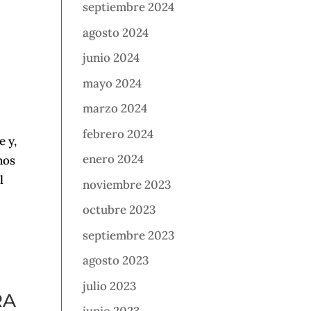
septiembre 2024
agosto 2024
junio 2024
mayo 2024
marzo 2024
febrero 2024
e y,
enero 2024
nos
l
noviembre 2023
octubre 2023
septiembre 2023
agosto 2023
julio 2023
RA