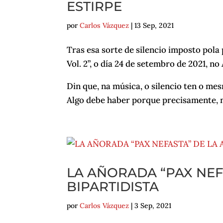
ESTIRPE
por
Carlos Vázquez
|
13 Sep, 2021
Tras esa sorte de silencio imposto pol
Vol. 2”, o día 24 de setembro de 2021, no
Din que, na música, o silencio ten o me
Algo debe haber porque precisamente, 
LA AÑORADA “PAX NEF
BIPARTIDISTA
por
Carlos Vázquez
|
3 Sep, 2021