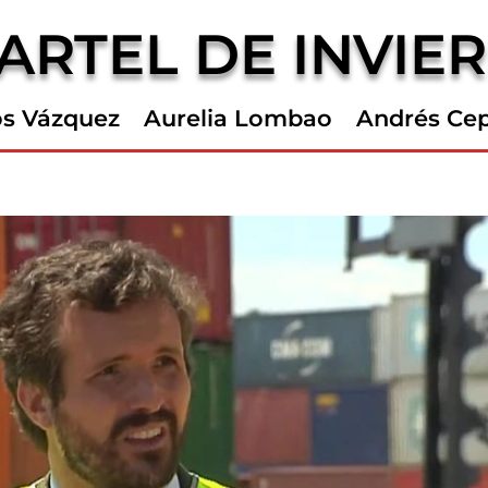
ARTEL DE INVIE
os Vázquez
Aurelia Lombao
Andrés Ce