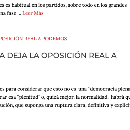
s es habitual en los partidos, sobre todo en los grandes
una fase …
Leer Más
A DEJA LA OPOSICIÓN REAL A
s para considerar que esto no es una “democracia plena
ar esa “plenitud” o, quizá mejor, la normalidad, habrá q
ción, que suponga una ruptura clara, definitiva y explíci