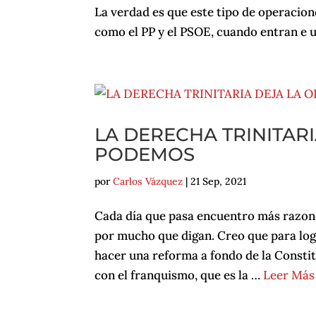
La verdad es que este tipo de operacione
como el PP y el PSOE, cuando entran e 
LA DERECHA TRINITARI
PODEMOS
por
Carlos Vázquez
|
21 Sep, 2021
Cada día que pasa encuentro más razone
por mucho que digan. Creo que para logr
hacer una reforma a fondo de la Constitu
con el franquismo, que es la …
Leer Más