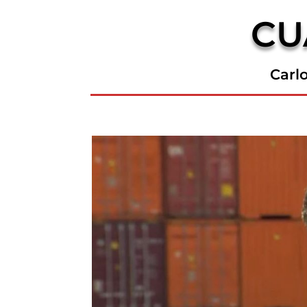
CU
Carl