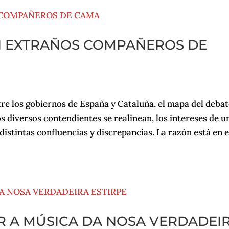
N EXTRAÑOS COMPAÑEROS DE
re los gobiernos de España y Cataluña, el mapa del debat
os diversos contendientes se realinean, los intereses de u
distintas confluencias y discrepancias. La razón está en e
R A MÚSICA DA NOSA VERDADEI