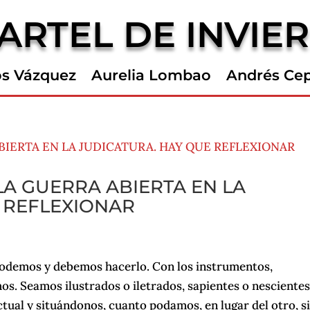
ARTEL DE INVIE
os Vázquez
Aurelia Lombao
Andrés Ce
LA GUERRA ABIERTA EN LA
 REFLEXIONAR
podemos y debemos hacerlo. Con los instrumentos,
s. Seamos ilustrados o iletrados, sapientes o nescientes
tual y situándonos, cuanto podamos, en lugar del otro, s