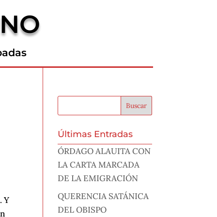
RNO
padas
Últimas Entradas
ÓRDAGO ALAUITA CON
LA CARTA MARCADA
DE LA EMIGRACIÓN
QUERENCIA SATÁNICA
. Y
DEL OBISPO
in