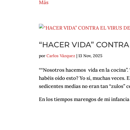
Más
“HACER VIDA” CONTRA 
por
Carlos Vázquez
|
13 Nov, 2025
““Nosotros hacemos vida en la cocina”. 
habéis oído esto? Yo sí, muchas veces. E
sedicentes medias no eran tan “zulos” 
En los tiempos marengos de mi infancia 