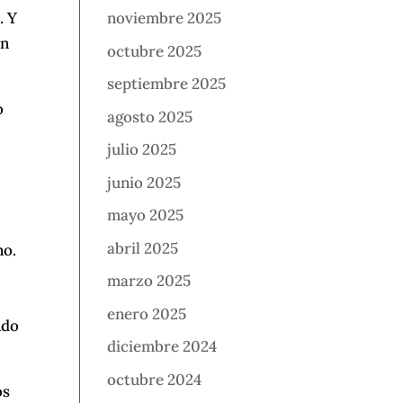
. Y
noviembre 2025
in
octubre 2025
septiembre 2025
o
agosto 2025
julio 2025
junio 2025
mayo 2025
abril 2025
no.
marzo 2025
enero 2025
ndo
diciembre 2024
octubre 2024
os