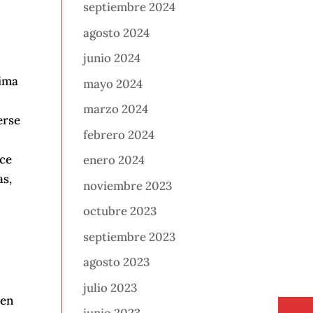
septiembre 2024
agosto 2024
junio 2024
xima
mayo 2024
marzo 2024
erse
febrero 2024
ece
enero 2024
as,
noviembre 2023
octubre 2023
septiembre 2023
agosto 2023
julio 2023
 en