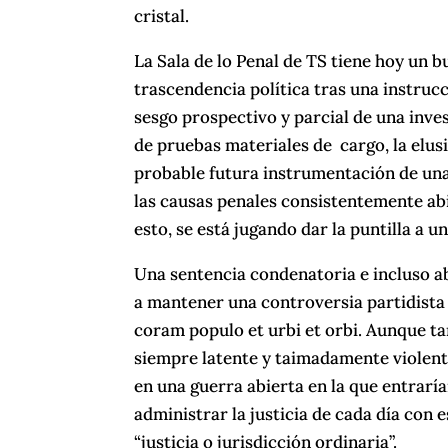
cristal.
La Sala de lo Penal de TS tiene hoy un 
trascendencia política tras una instruc
sesgo prospectivo y parcial de una inve
de pruebas materiales de cargo, la elus
probable futura instrumentación de una 
las causas penales consistentemente abi
esto, se está jugando dar la puntilla a 
Una sentencia condenatoria e incluso a
a mantener una controversia partidista 
coram populo et urbi et orbi. Aunque ta
siempre latente y taimadamente violenta
en una guerra abierta en la que entrarí
administrar la justicia de cada día con
“justicia o jurisdicción ordinaria”.