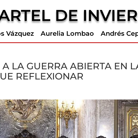
ARTEL DE INVIE
os Vázquez
Aurelia Lombao
Andrés Ce
 A LA GUERRA ABIERTA EN L
QUE REFLEXIONAR