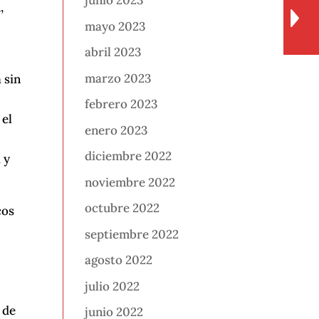
junio 2023
,
mayo 2023
abril 2023
marzo 2023
 sin
febrero 2023
 el
enero 2023
diciembre 2022
 y
noviembre 2022
octubre 2022
cos
septiembre 2022
agosto 2022
julio 2022
l
 de
junio 2022