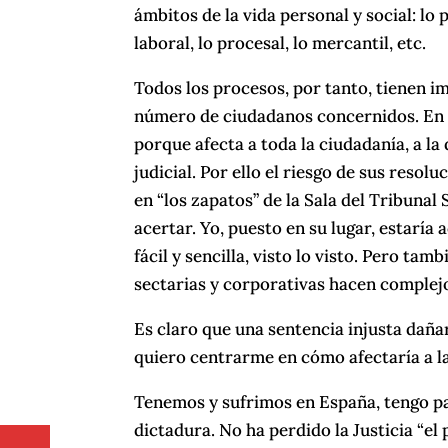
ámbitos de la vida personal y social: lo pú
laboral, lo procesal, lo mercantil, etc.
Todos los procesos, por tanto, tienen i
número de ciudadanos concernidos. En el
porque afecta a toda la ciudadanía, a l
judicial. Por ello el riesgo de sus reso
en “los zapatos” de la Sala del Tribunal
acertar. Yo, puesto en su lugar, estaría
fácil y sencilla, visto lo visto. Pero ta
sectarias y corporativas hacen complejo 
Es claro que una sentencia injusta dañ
quiero centrarme en cómo afectaría a la J
Tenemos y sufrimos en España, tengo pa
dictadura. No ha perdido la Justicia “el