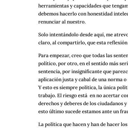
herramientas y capacidades que tengamo
debemos hacerlo con honestidad intelec
renunciar al nuestro.
Solo intentándolo desde aquí, me atrevo 
claro, al compartirlo, que esta reflexió
Para empezar, creo que todas las sentenc
político, por otro, en el sentido más ser
sentencia, por insignificante que parezc
aplicación justa y cabal de una norma o d
Y esto es siempre política, la única pol
trabajo. El riesgo está en no acertar con
derechos y deberes de los ciudadanos y
esto último sucede estamos ante un frau
La política que hacen y han de hacer los