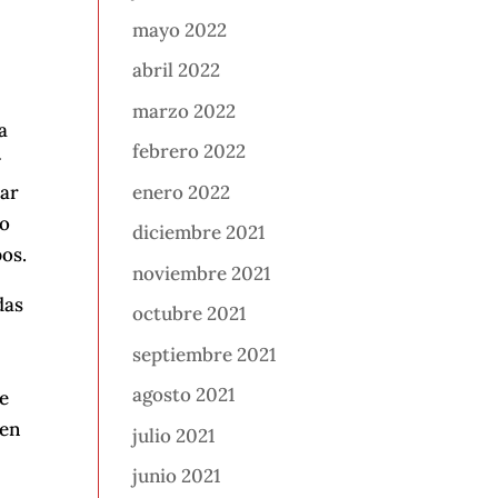
mayo 2022
abril 2022
marzo 2022
a
febrero 2022
y
enero 2022
tar
do
diciembre 2021
pos.
noviembre 2021
das
octubre 2021
septiembre 2021
agosto 2021
le
 en
julio 2021
junio 2021