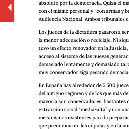
absoluto por la democracia. Quizá el más
con el mismo personal y “con armas y ba
Audiencia Nacional. Ambos tribunales e
Los jueces de la dictadura pasaron a ser
la menor adecuación o reciclaje. Ni siq
tuvo un efecto renovador en la Justicia,
acceso al sistema de las nuevas generac
demasiado lentamente y demasiado tarde
muy conservador siga pesando demasiad
En España hay alrededor de 5.500 juece
del antiguo régimen y de los que más d
mayoría son conservadores, bastantes d
extracción social “media-alta” y con un
mecanismos existentes para la preparació
que predomina en las cúpulas y en la n