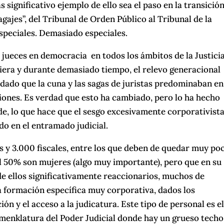
 significativo ejemplo de ello sea el paso en la transición
gajes”, del Tribunal de Orden Público al Tribunal de la
speciales. Demasiado especiales.
 jueces en democracia en todos los ámbitos de la Justicia
uiera y durante demasiado tiempo, el relevo generacional
 dado que la cuna y las sagas de juristas predominaban en
iones. Es verdad que esto ha cambiado, pero lo ha hecho
, lo que hace que el sesgo excesivamente corporativista
o en el entramado judicial.
s y 3.000 fiscales, entre los que deben de quedar muy po
el 50% son mujeres (algo muy importante), pero que en su
e ellos significativamente reaccionarios, muchos de
a formación específica muy corporativa, dados los
n y el acceso a la judicatura. Este tipo de personal es e
omenklatura del Poder Judicial donde hay un grueso techo