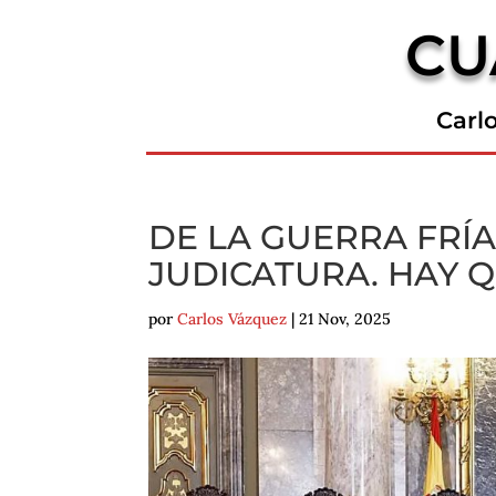
CU
Carl
DE LA GUERRA FRÍA
JUDICATURA. HAY 
por
Carlos Vázquez
|
21 Nov, 2025