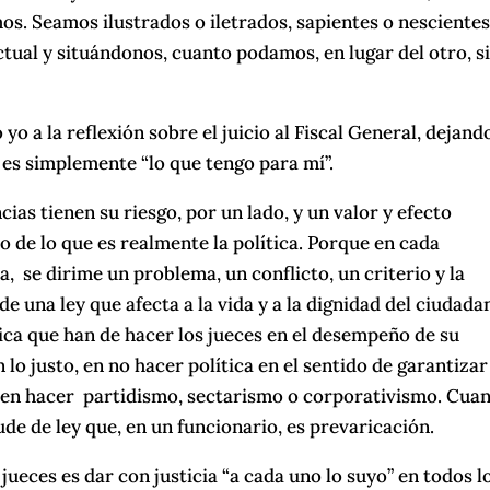
s. Seamos ilustrados o iletrados, sapientes o nescientes
tual y situándonos, cuanto podamos, en lugar del otro, s
yo a la reflexión sobre el juicio al Fiscal General, dejand
n es simplemente “lo que tengo para mí”.
ias tienen su riesgo, por un lado, y un valor y efecto
io de lo que es realmente la política. Porque en cada
a, se dirime un problema, un conflicto, un criterio y la
e una ley que afecta a la vida y a la dignidad del ciudada
ítica que han de hacer los jueces en el desempeño de su
 lo justo, en no hacer política en el sentido de garantizar
 en hacer partidismo, sectarismo o corporativismo. Cua
de de ley que, en un funcionario, es prevaricación.
 jueces es dar con justicia “a cada uno lo suyo” en todos l