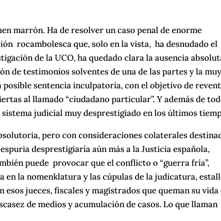
buen marrón. Ha de resolver un caso penal de enorme
ción rocambolesca que, solo en la vista, ha desnudado el
stigación de la UCO, ha quedado clara la ausencia absolut
ión de testimonios solventes de una de las partes y la mu
posible sentencia inculpatoria, con el objetivo de reven
ertas al llamado “ciudadano particular”. Y además de to
un sistema judicial muy desprestigiado en los últimos tiem
bsolutoria, pero con consideraciones colaterales destina
espuria desprestigiaría aún más a la Justicia española,
mbién puede provocar que el conflicto o “guerra fría”,
 en la nomenklatura y las cúpulas de la judicatura, estal
an esos jueces, fiscales y magistrados que queman su vida
 escasez de medios y acumulación de casos. Lo que llaman