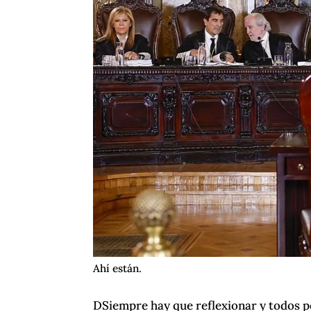
Ahí están.
DSiempre hay que reflexionar y todos 