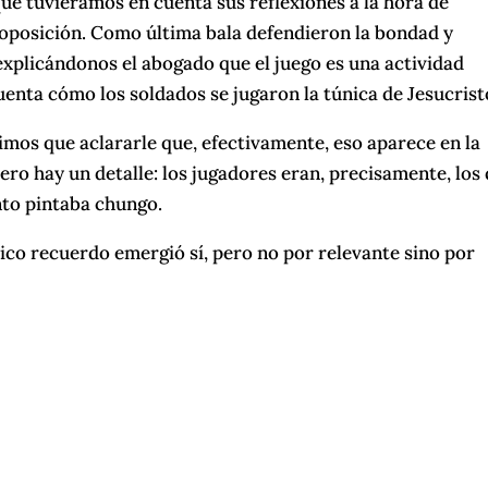
que tuviéramos en cuenta sus reflexiones a la hora de
oposición. Como última bala defendieron la bondad y
 explicándonos el abogado que el juego es una actividad
cuenta cómo los soldados se jugaron la túnica de Jesucrist
mos que aclararle que, efectivamente, eso aparece en la
 pero hay un detalle: los jugadores eran, precisamente, los
nto pintaba chungo.
tico recuerdo emergió sí, pero no por relevante sino por