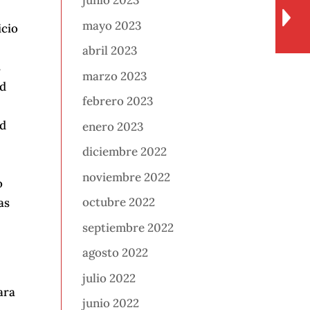
junio 2023
mayo 2023
icio
abril 2023
s
marzo 2023
ad
febrero 2023
ad
enero 2023
diciembre 2022
noviembre 2022
o
octubre 2022
as
septiembre 2022
agosto 2022
julio 2022
ara
junio 2022