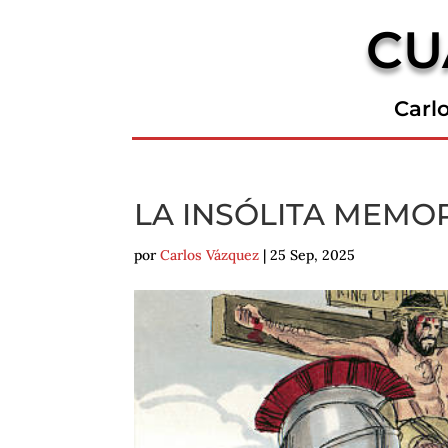
CU
Carl
LA INSÓLITA MEMO
por
Carlos Vázquez
|
25 Sep, 2025