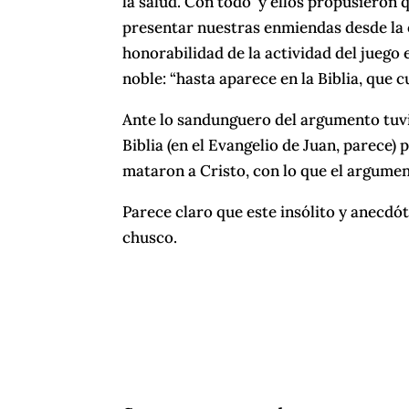
la salud. Con todo y ellos propusieron 
presentar nuestras enmiendas desde la 
honorabilidad de la actividad del juego
noble: “hasta aparece en la Biblia, que 
Ante lo sandunguero del argumento tuvi
Biblia (en el Evangelio de Juan, parece)
mataron a Cristo, con lo que el argume
Parece claro que este insólito y anecdó
chusco.