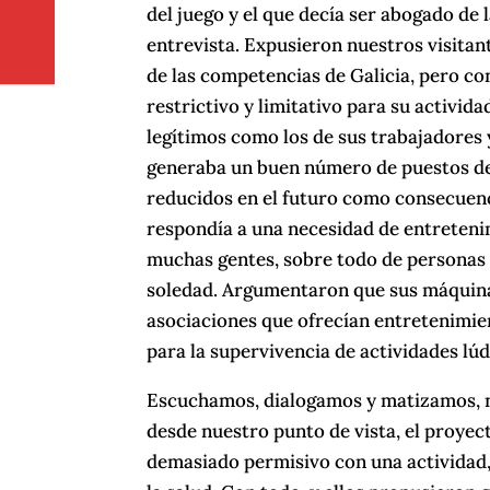
del juego y el que decía ser abogado de l
entrevista. Expusieron nuestros visitan
de las competencias de Galicia, pero c
restrictivo y limitativo para su activi
legítimos como los de sus trabajadores y
generaba un buen número de puestos de 
reducidos en el futuro como consecuenci
respondía a una necesidad de entretenim
muchas gentes, sobre todo de personas 
soledad. Argumentaron que sus máquina
asociaciones que ofrecían entretenimie
para la supervivencia de actividades lú
Escuchamos, dialogamos y matizamos, n
desde nuestro punto de vista, el proyect
demasiado permisivo con una actividad,