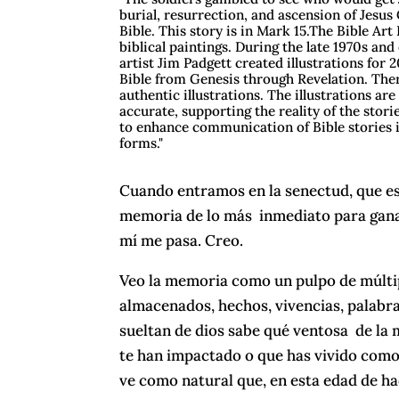
burial, resurrection, and ascension of Jesus
Bible. This story is in Mark 15.The Bible Art
biblical paintings. During the late 1970s an
artist Jim Padgett created illustrations for
Bible from Genesis through Revelation. Ther
authentic illustrations. The illustrations are 
accurate, supporting the reality of the stori
to enhance communication of Bible stories i
forms."
Cuando entramos en la senectud, que e
memoria de lo más inmediato para ganar
mí me pasa. Creo.
Veo la memoria como un pulpo de múltipl
almacenados, hechos, vivencias, palabra
sueltan de dios sabe qué ventosa de la
te han impactado o que has vivido como 
ve como natural que, en esta edad de ha