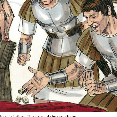
esus' clothes. The story of the crucifixion,