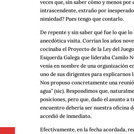
veces que, sin saber cómo y menos por q
intrascendente, extraño por inesperado
nimiedad? Pues tengo que contarlo.
De repente y sin saber qué fue lo que l
anecdótica visita. Corrían los años nove
cocinaba el Proyecto de la Ley del Jueg
Esquerda Galega que lideraba Camilo No
venía en nombre de una organización emp
uno de sus dirigentes para explicarnos l
Nos propuso concretamente una reunión
agua” (sic). Respondimos que, naturalme
posiciones, pero que, dado el asunto a 
encuentro debería ser nuestra oficina d
accedió de inmediato.
Efectivamente, en la fecha acordada, r