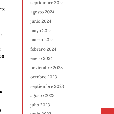
septiembre 2024
nte
agosto 2024
junio 2024
mayo 2024
e
marzo 2024
e
febrero 2024
con
enero 2024
noviembre 2023
n
octubre 2023
septiembre 2023
ue
agosto 2023
julio 2023
s