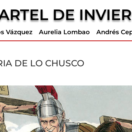
ARTEL DE INVIE
os Vázquez
Aurelia Lombao
Andrés Ce
RIA DE LO CHUSCO