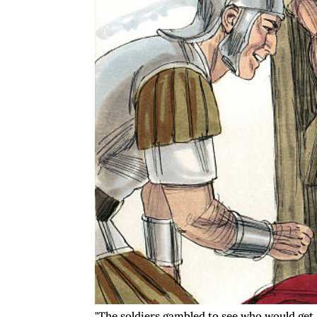
"The soldiers gambled to see who would get J