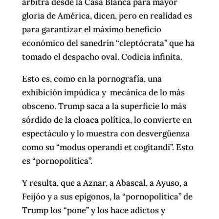
arbitra desde la Casa Blanca para mayor
gloria de América, dicen, pero en realidad es
para garantizar el máximo beneficio
económico del sanedrín “cleptócrata” que ha
tomado el despacho oval. Codicia infinita.
Esto es, como en la pornografía, una
exhibición impúdica y mecánica de lo más
obsceno. Trump saca a la superficie lo más
sórdido de la cloaca política, lo convierte en
espectáculo y lo muestra con desvergüenza
como su “modus operandi et cogitandi”. Esto
es “pornopolítica”.
Y resulta, que a Aznar, a Abascal, a Ayuso, a
Feijóo y a sus epígonos, la “pornopolítica” de
Trump los “pone” y los hace adictos y