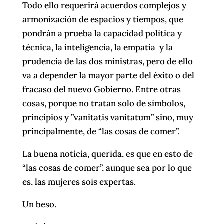
Todo ello requerirá acuerdos complejos y
armonización de espacios y tiempos, que
pondrán a prueba la capacidad política y
técnica, la inteligencia, la empatía y la
prudencia de las dos ministras, pero de ello
va a depender la mayor parte del éxito o del
fracaso del nuevo Gobierno. Entre otras
cosas, porque no tratan solo de símbolos,
principios y ”vanitatis vanitatum” sino, muy
principalmente, de “las cosas de comer”.
La buena noticia, querida, es que en esto de
“las cosas de comer”, aunque sea por lo que
es, las mujeres sois expertas.
Un beso.