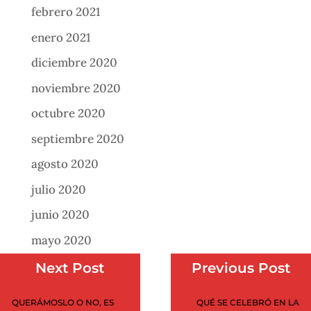
febrero 2021
enero 2021
diciembre 2020
noviembre 2020
octubre 2020
septiembre 2020
agosto 2020
julio 2020
junio 2020
mayo 2020
abril 2020
Next Post
Previous Post
marzo 2020
QUERÁMOSLO O NO, ES
QUÉ SE CELEBRÓ EN LA