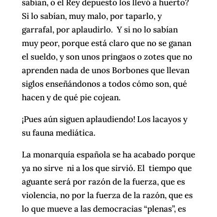
sabían, o el Rey depuesto los llevó a huerto?
Si lo sabían, muy malo, por taparlo, y
garrafal, por aplaudirlo. Y si no lo sabían
muy peor, porque está claro que no se ganan
el sueldo, y son unos pringaos o zotes que no
aprenden nada de unos Borbones que llevan
siglos enseñándonos a todos cómo son, qué
hacen y de qué pie cojean.
¡Pues aún siguen aplaudiendo! Los lacayos y
su fauna mediática.
La monarquía española se ha acabado porque
ya no sirve ni a los que sirvió. El tiempo que
aguante será por razón de la fuerza, que es
violencia, no por la fuerza de la razón, que es
lo que mueve a las democracias “plenas”, es