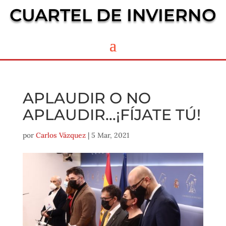
CUARTEL DE INVIERNO
APLAUDIR O NO
APLAUDIR…¡FÍJATE TÚ!
por
Carlos Vázquez
|
5 Mar, 2021