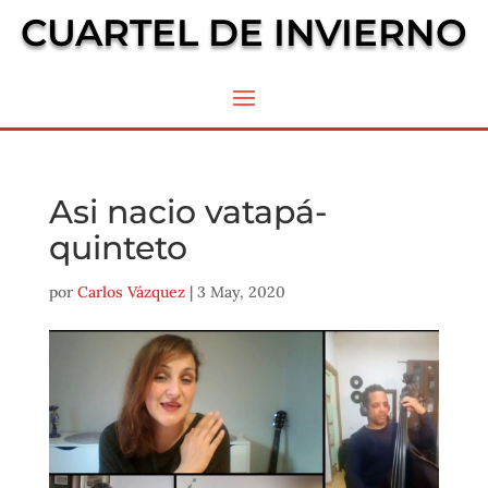
CUARTEL DE INVIERNO
Asi nacio vatapá-
quinteto
por
Carlos Vázquez
|
3 May, 2020