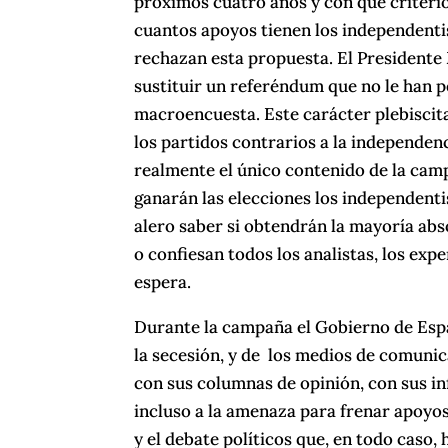
próximos cuatro años y con qué criterios
cuantos apoyos tienen los independentis
rechazan esta propuesta. El Presidente
sustituir un referéndum que no le han 
macroencuesta. Este carácter plebiscit
los partidos contrarios a la independenc
realmente el único contenido de la cam
ganarán las elecciones los independentis
alero saber si obtendrán la mayoría abso
o confiesan todos los analistas, los exp
espera.
Durante la campaña el Gobierno de Espa
la secesión, y de los medios de comunic
con sus columnas de opinión, con sus in
incluso a la amenaza para frenar apoyo
y el debate políticos que, en todo caso