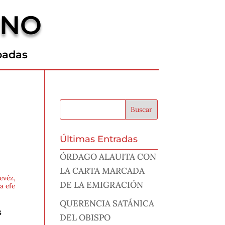
RNO
padas
Últimas Entradas
ÓRDAGO ALAUITA CON
LA CARTA MARCADA
evéz,
DE LA EMIGRACIÓN
a efe
QUERENCIA SATÁNICA
s
DEL OBISPO