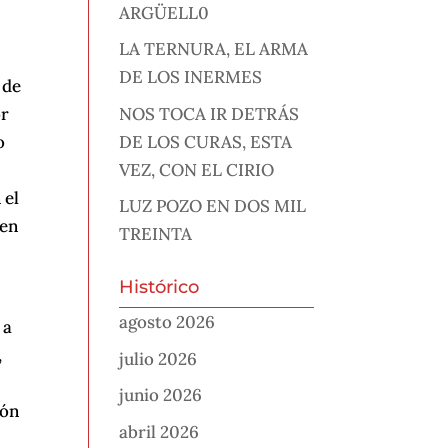
ARGÜELL0
LA TERNURA, EL ARMA
DE LOS INERMES
 de
NOS TOCA IR DETRÁS
or
DE LOS CURAS, ESTA
o
VEZ, CON EL CIRIO
 el
LUZ POZO EN DOS MIL
cen
TREINTA
Histórico
agosto 2026
 a
,
julio 2026
junio 2026
ión
abril 2026