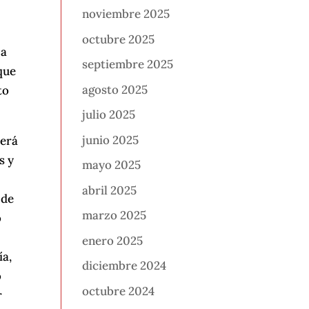
noviembre 2025
octubre 2025
 a
septiembre 2025
que
agosto 2025
to
julio 2025
junio 2025
será
s y
mayo 2025
abril 2025
 de
marzo 2025
o
enero 2025
ía,
diciembre 2024
o
octubre 2024
r