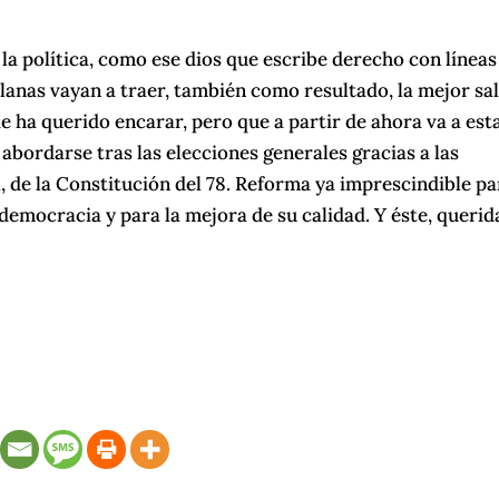
la política, como ese dios que escribe derecho con líneas
alanas vayan a traer, también como resultado, la mejor sa
e ha querido encarar, pero que a partir de ahora va a est
abordarse tras las elecciones generales gracias a las
l, de la Constitución del 78. Reforma ya imprescindible pa
 democracia y para la mejora de su calidad. Y éste, querida