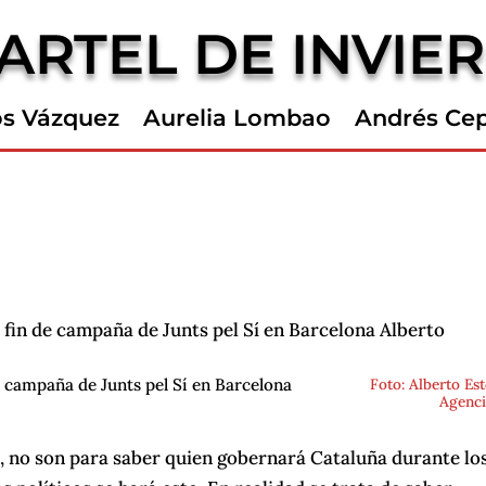
ARTEL DE INVIE
os Vázquez
Aurelia Lombao
Andrés Ce
de campaña de Junts pel Sí en Barcelona
Foto: Alberto Est
Agenci
a, no son para saber quien gobernará Cataluña durante lo