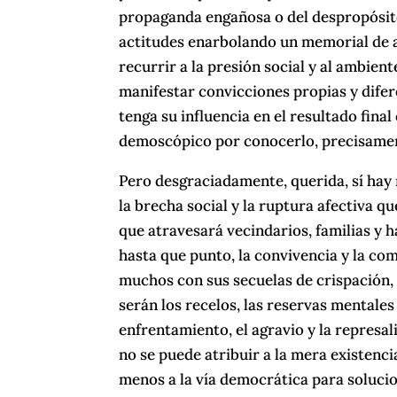
propaganda engañosa o del despropósito.
actitudes enarbolando un memorial de a
recurrir a la presión social y al ambien
manifestar convicciones propias y dife
tenga su influencia en el resultado fina
demoscópico por conocerlo, precisament
Pero desgraciadamente, querida, sí hay 
la brecha social y la ruptura afectiva q
que atravesará vecindarios, familias y
hasta que punto, la convivencia y la co
muchos con sus secuelas de crispación, 
serán los recelos, las reservas mentales y
enfrentamiento, el agravio y la represali
no se puede atribuir a la mera existenc
menos a la vía democrática para solucion