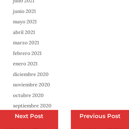
julio 2021
junio 2021
mayo 2021
abril 2021
marzo 2021
febrero 2021
enero 2021
diciembre 2020
noviembre 2020
octubre 2020
septiembre 2020
Next Post
Previous Post
agosto 2020
julio 2020