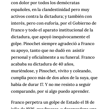
con dolor por todos los demócratas
españoles, en la clandestinidad pero muy
activos contra la dictadura; y también con
interés, pero con euforia, por el Gobierno de
Franco y todo el aparato institucional de la
dictadura, que apoyó inequívocamente el
golpe. Pinochet siempre agradeció a Franco
su apoyo, tanto que no dudó en asistir
personal y oficialmente a su funeral. Franco
acababa su dictadura de 40 años,
muriéndose, y Pinochet, vivito y coleando,
cumplía poco más de dos años de la suya, que
había de durar 17. Y no me resisto a seguir
comparando, por si algo puedo aprender.
Franco perpetra un golpe de Estado el 18 de
julio de 1936, que fracasa, y desencadena una