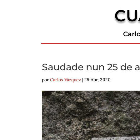
CU
Carl
Saudade nun 25 de a
por
Carlos Vázquez
|
25 Abr, 2020