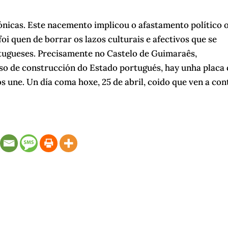
ónicas. Este nacemento implicou o afastamento político 
foi quen de borrar os lazos culturais e afectivos que se
tugueses. Precisamente no Castelo de Guimaraês,
eso de construcción do Estado portugués, hay unha placa
 une. Un día coma hoxe, 25 de abril, coido que ven a con