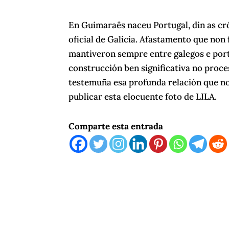
En Guimaraês naceu Portugal, din as cr
oficial de Galicia. Afastamento que non 
mantiveron sempre entre galegos e por
construcción ben significativa no proc
testemuña esa profunda relación que nos
publicar esta elocuente foto de LILA.
Comparte esta entrada