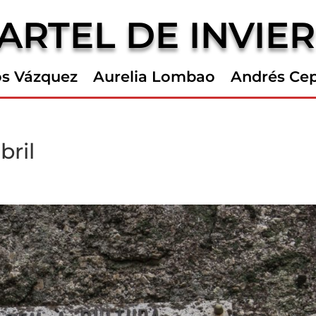
ARTEL DE INVIE
os Vázquez
Aurelia Lombao
Andrés Ce
bril