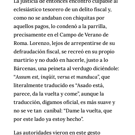
La justicia de entonces encontró culpable al
eclesiástico tesorero de un delito fiscal y,
como no se andaban con chiquitas por
aquellos pagos, lo condenó a la parrilla,
precisamente en el Campo de Verano de
Roma. Lorenzo, lejos de arrepentirse de su
defraudación fiscal, se recreó en su propio
martirio y no dudó en hacerle, justo a lo
Bárcenas, una peineta al verdugo diciéndole:
“
Assum est, inqüit, versa et manduca”,
que
literalmente traducido es “Asado está,
parece, da la vuelta y come”, aunque la
traducción, digamos oficial, es más suave y
no se ve tan caníbal: “Dame la vuelta, que
por este lado ya estoy hecho”.
Las autoridades vieron en este gesto