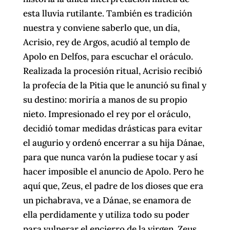
esta lluvia rutilante. También es tradición
nuestra y conviene saberlo que, un día,
Acrisio, rey de Argos, acudió al templo de
Apolo en Delfos, para escuchar el oráculo.
Realizada la procesión ritual, Acrisio recibió
la profecía de la Pitia que le anunció su final y
su destino: moriría a manos de su propio
nieto. Impresionado el rey por el oráculo,
decidió tomar medidas drásticas para evitar
el augurio y ordenó encerrar a su hija Dánae,
para que nunca varón la pudiese tocar y así
hacer imposible el anuncio de Apolo. Pero he
aquí que, Zeus, el padre de los dioses que era
un pichabrava, ve a Dánae, se enamora de
ella perdidamente y utiliza todo su poder
para vulnerar el encierro de la virgen. Zeus