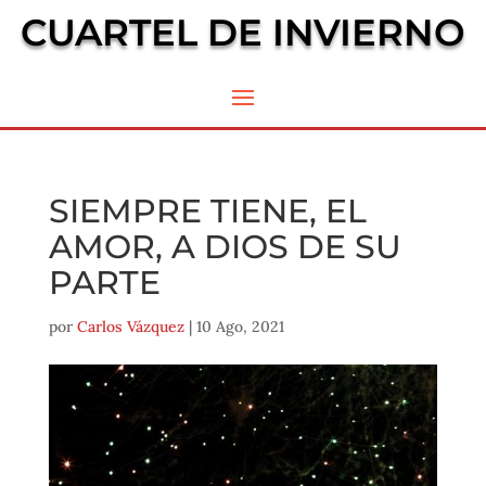
CUARTEL DE INVIERNO
SIEMPRE TIENE, EL
AMOR, A DIOS DE SU
PARTE
por
Carlos Vázquez
|
10 Ago, 2021