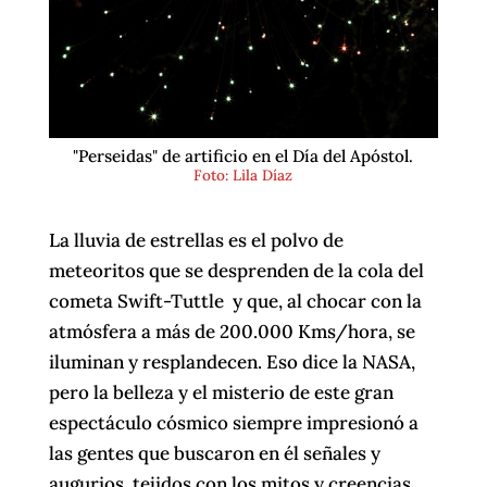
"Perseidas" de artificio en el Día del Apóstol.
Foto: Lila Díaz
La lluvia de estrellas es el polvo de
meteoritos que se desprenden de la cola del
cometa Swift-Tuttle y que, al chocar con la
atmósfera a más de 200.000 Kms/hora, se
iluminan y resplandecen. Eso dice la NASA,
pero la belleza y el misterio de este gran
espectáculo cósmico siempre impresionó a
las gentes que buscaron en él señales y
augurios, tejidos con los mitos y creencias