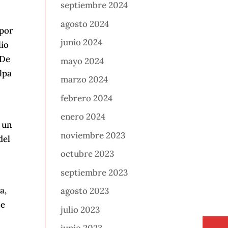
septiembre 2024
agosto 2024
 por
junio 2024
lio
 De
mayo 2024
lpa
marzo 2024
febrero 2024
enero 2024
 un
noviembre 2023
del
octubre 2023
septiembre 2023
a,
agosto 2023
te
julio 2023