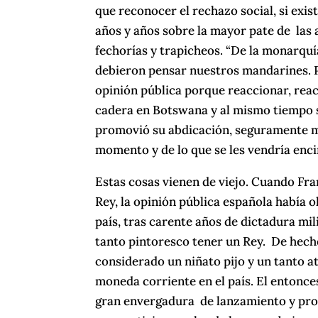
que reconocer el rechazo social, si exis
años y años sobre la mayor pate de las 
fechorías y trapicheos. “De la monarquía
debieron pensar nuestros mandarines. Pe
opinión pública porque reaccionar, rea
cadera en Botswana y al mismo tiempo se
promovió su abdicación, seguramente mu
momento y de lo que se les vendría enci
Estas cosas vienen de viejo. Cuando Fra
Rey, la opinión pública española había o
país, tras carente años de dictadura mi
tanto pintoresco tener un Rey. De hech
considerado un niñato pijo y un tanto a
moneda corriente en el país. El entonce
gran envergadura de lanzamiento y prom