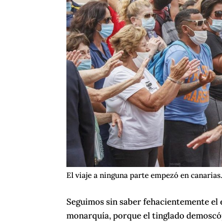
El viaje a ninguna parte empezó en canarias
Seguimos sin saber fehacientemente el e
monarquía, porque el tinglado demoscóp