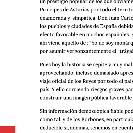
un prestigio popular de los que obviame
Príncipes de Asturias por todo el territ
enamorada y simpática. Don Juan Carlos
los pueblos y ciudades de España debi
efecto favorable en muchos españoles. 
ahí viene aquello de : “Yo no soy monár
por asumir vergonzantemente el “trágal
Pues hoy la historia se repite y muy mal
aprovechando, incluso demasiado apres
viaje oficial de los Reyes por todo el pa
país. Y ello corriendo riesgos graves p
construir una imagen pública favorable
Sin información demoscópica fiable pode
como tal, y de los Borbones, en particu
deducible si, además, tenemos en cuenta