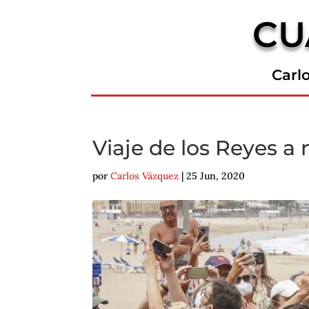
CU
Carl
Viaje de los Reyes a
por
Carlos Vázquez
|
25 Jun, 2020