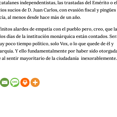
catalanes independentistas, las trastadas del Emérito o e
os sucios de D. Juan Carlos, con evasión fiscal y pingües
ocía, al menos desde hace más de un año.
finitos alardes de empatía con el pueblo pero, creo, que l
los días de la institución monárquica están contados. Ser
uy poco tiempo político, solo Vox, o lo que quede de él y
arquía. Y ello fundamentalmente por haber sido otorgad
 al sentir mayoritario de la ciudadanía inexorablemente