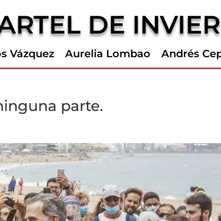
ARTEL DE INVIE
os Vázquez
Aurelia Lombao
Andrés Ce
 ninguna parte.