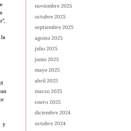
te
noviembre 2025
us
octubre 2025
r”,
septiembre 2025
 la
agosto 2025
julio 2025
junio 2025
mayo 2025
abril 2025
el
 un
marzo 2025
te
enero 2025
diciembre 2024
octubre 2024
a y