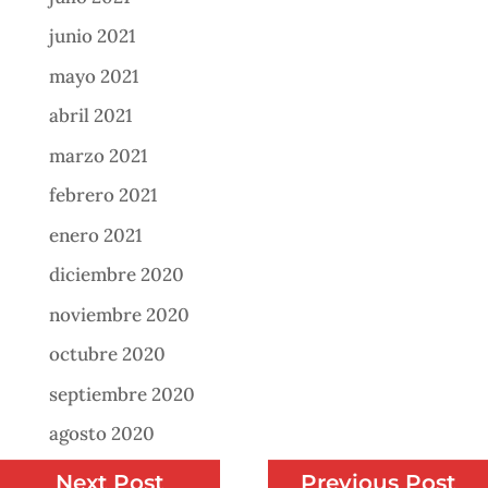
junio 2021
mayo 2021
abril 2021
marzo 2021
febrero 2021
enero 2021
diciembre 2020
noviembre 2020
octubre 2020
septiembre 2020
agosto 2020
julio 2020
Next Post
Previous Post