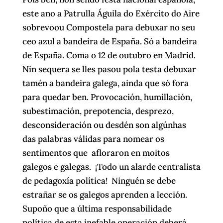
este ano a Patrulla Águila do Exército do Aire
sobrevoou Compostela para debuxar no seu
ceo azul a bandeira de España. Só a bandeira
de España. Coma o 12 de outubro en Madrid.
Nin sequera se lles pasou pola testa debuxar
tamén a bandeira galega, ainda que só fora
para quedar ben. Provocación, humillación,
subestimación, prepotencia, desprezo,
desconsideración ou desdén son algúnhas
das palabras válidas para nomear os
sentimentos que afloraron en moitos
galegos e galegas. ¡Todo un alarde centralista
de pedagoxía política! Ninguén se debe
estrañar se os galegos aprenden a lección.
Supoño que a última responsabilidade
política de esta inefable operación deberá