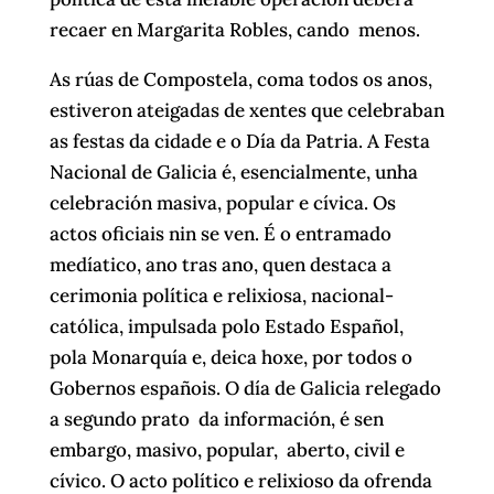
recaer en Margarita Robles, cando menos.
As rúas de Compostela, coma todos os anos,
estiveron ateigadas de xentes que celebraban
as festas da cidade e o Día da Patria. A Festa
Nacional de Galicia é, esencialmente, unha
celebración masiva, popular e cívica. Os
actos oficiais nin se ven. É o entramado
medíatico, ano tras ano, quen destaca a
cerimonia política e relixiosa, nacional-
católica, impulsada polo Estado Español,
pola Monarquía e, deica hoxe, por todos o
Gobernos españois. O día de Galicia relegado
a segundo prato da información, é sen
embargo, masivo, popular, aberto, civil e
cívico. O acto político e relixioso da ofrenda