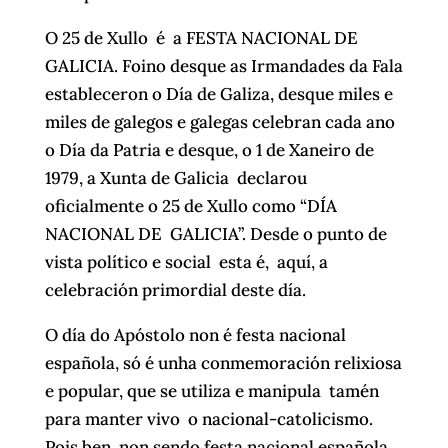
O 25 de Xullo é a FESTA NACIONAL DE
GALICIA. Foino desque as Irmandades da Fala
estableceron o Día de Galiza, desque miles e
miles de galegos e galegas celebran cada ano
o Día da Patria e desque, o 1 de Xaneiro de
1979, a Xunta de Galicia declarou
oficialmente o 25 de Xullo como “DÍA
NACIONAL DE GALICIA”. Desde o punto de
vista político e social esta é, aquí, a
celebración primordial deste día.
O día do Apóstolo non é festa nacional
española, só é unha conmemoración relixiosa
e popular, que se utiliza e manipula tamén
para manter vivo o nacional-catolicismo.
Pois ben, non sendo festa nacional española,