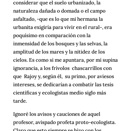
considerar que el suelo urbanizado, la
naturaleza dañada o domada o el campo
asfaltado, -que es lo que mi hermana la
urbanita exigiría para vivir en el rural-, era
poquísimo en comparación con la
inmensidad de los bosques y las selvas, la
amplitud de los mares y la nitidez de los
cielos. Es como si me apuntara, por mi supina
ignorancia, a los frívolos chascarrillos con
que Rajoy y, según él, su primo, por aviesos
intereses, se dedicarían a combatir las tesis
científicas y ecologistas medio siglo más
tarde.
Ignoré los avisos y cauciones de aquel
profesor, avispado profeta proto-ecologista.
Claro que esto siempre se hizo con los