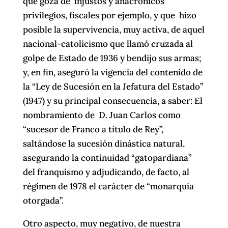
que goza de injustos y anacrónicos
privilegios, fiscales por ejemplo, y que hizo
posible la supervivencia, muy activa, de aquel
nacional-catolicismo que llamó cruzada al
golpe de Estado de 1936 y bendijo sus armas;
y, en fin, aseguró la vigencia del contenido de
la “Ley de Sucesión en la Jefatura del Estado”
(1947) y su principal consecuencia, a saber: El
nombramiento de D. Juan Carlos como
“sucesor de Franco a título de Rey”,
saltándose la sucesión dinástica natural,
asegurando la continuidad “gatopardiana”
del franquismo y adjudicando, de facto, al
régimen de 1978 el carácter de “monarquía
otorgada”.
Otro aspecto, muy negativo, de nuestra