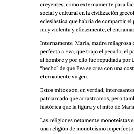
creyentes, como externamente para facil
social y cultural en la civilización greco
eclesiástica que habría de compartir el 
muy violenta y eficazmente, el entramado
Internamente María, madre milagrosa de
perfecta a Eva, que trajo el pecado, el p
al hombre y por ello fue repudiada por 
“hecho” de que Eva se crea con una costi
eternamente virgen.
Estos mitos son, en verdad, interesante
patriarcado que arrastramos, pero tam
histórica que la figura y el mito de Mar
Las religiones netamente monoteístas son
una religión de monoteísmo imperfecto o