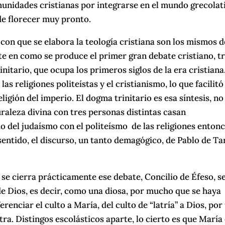
nidades cristianas por integrarse en el mundo grecolat
de florecer muy pronto.
on que se elabora la teología cristiana son los mismos d
e en como se produce el primer gran debate cristiano, t
nitario, que ocupa los primeros siglos de la era cristiana
as religiones politeístas y el cristianismo, lo que facilitó
ligión del imperio. El dogma trinitario es esa síntesis, no
raleza divina con tres personas distintas casan
 del judaísmo con el politeísmo de las religiones enton
entido, el discurso, un tanto demagógico, de Pablo de Ta
se cierra prácticamente ese debate, Concilio de Éfeso, s
e Dios, es decir, como una diosa, por mucho que se haya
erenciar el culto a María, del culto de “latría” a Dios, por
 otra. Distingos escolásticos aparte, lo cierto es que María