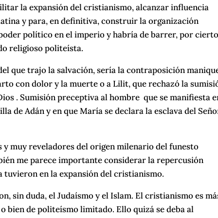
itar la expansión del cristianismo, alcanzar influencia
latina y para, en definitiva, construir la organización
poder político en el imperio y habría de barrer, por ciert
 religioso politeísta.
l que trajo la salvación, sería la contraposición maniqu
arto con dolor y la muerte o a Lilit, que rechazó la sumisi
Dios . Sumisión preceptiva al hombre que se manifiesta e
lla de Adán y en que María se declara la esclava del Seño
s y muy reveladores del origen milenario del funesto
bién me parece importante considerar la repercusión
ía tuvieron en la expansión del cristianismo.
, sin duda, el Judaísmo y el Islam. El cristianismo es má
 bien de politeísmo limitado. Ello quizá se deba al