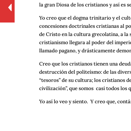
la gran Diosa de los cristianos y así es
Yo creo que el dogma trinitario y el cult
concesiones doctrinales cristianas al p
de Cristo en la cultura grecolatina, a 
cristianismo llegara al poder del imperio
llamado pagano, y drásticamente demoni
Creo que los cristianos tienen una deud
destrucción del politeísmo: de las diver
“tesoros” de su cultura; los cristianos d
civilización”, que somos casi todos los
Yo así lo veo y siento. Y creo que, cont