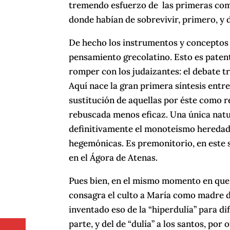
tremendo esfuerzo de las primeras comu
donde habían de sobrevivir, primero, y 
De hecho los instrumentos y conceptos c
pensamiento grecolatino. Esto es patent
romper con los judaizantes: el debate tri
Aquí nace la gran primera síntesis entre l
sustitución de aquellas por éste como re
rebuscada menos eficaz. Una única natu
definitivamente el monoteísmo heredado
hegemónicas. Es premonitorio, en este s
en el Ágora de Atenas.
Pues bien, en el mismo momento en que 
consagra el culto a María como madre d
inventado eso de la “hiperdulía” para dif
parte, y del de “dulía” a los santos, por