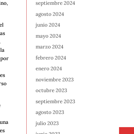
ino,
septiembre 2024
agosto 2024
el
junio 2024
ras
mayo 2024
.
marzo 2024
 la
febrero 2024
 por
enero 2024
ces
noviembre 2023
rso
octubre 2023
septiembre 2023
e
agosto 2023
 una
julio 2023
 es