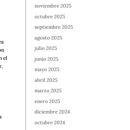
noviembre 2025
octubre 2025
o
septiembre 2025
agosto 2025
ea
julio 2025
ón
n el
junio 2025
r,
mayo 2025
abril 2025
marzo 2025
enero 2025
diciembre 2024
s
octubre 2024