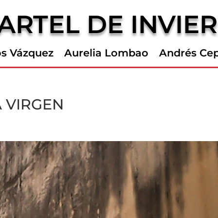
ARTEL DE INVIE
os Vázquez
Aurelia Lombao
Andrés Ce
A VIRGEN