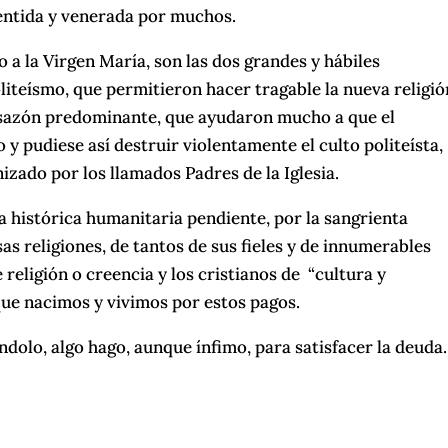
 sentida y venerada por muchos.
o a la Virgen María, son las dos grandes y hábiles
oliteísmo, que permitieron hacer tragable la nueva religió
la sazón predominante, que ayudaron mucho a que el
 y pudiese así destruir violentamente el culto politeísta,
zado por los llamados Padres de la Iglesia.
a histórica humanitaria pendiente, por la sangrienta
sas religiones, de tantos de sus fieles y de innumerables
e religión o creencia y los cristianos de “cultura y
 que nacimos y vivimos por estos pagos.
ándolo, algo hago, aunque ínfimo, para satisfacer la deuda.