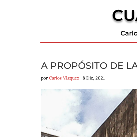
CU
Carl
A PROPÓSITO DE L
por
Carlos Vázquez
|
8 Dic, 2021