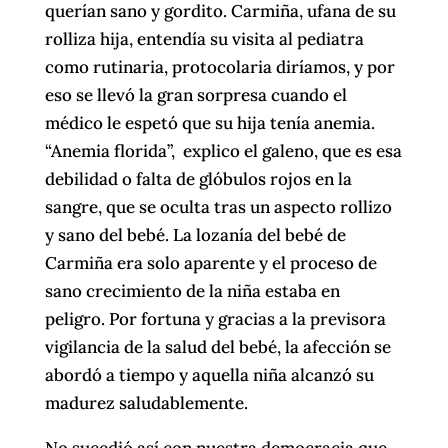
querían sano y gordito. Carmiña, ufana de su
rolliza hija, entendía su visita al pediatra
como rutinaria, protocolaria diríamos, y por
eso se llevó la gran sorpresa cuando el
médico le espetó que su hija tenía anemia.
“Anemia florida”, explico el galeno, que es esa
debilidad o falta de glóbulos rojos en la
sangre, que se oculta tras un aspecto rollizo
y sano del bebé. La lozanía del bebé de
Carmiña era solo aparente y el proceso de
sano crecimiento de la niña estaba en
peligro. Por fortuna y gracias a la previsora
vigilancia de la salud del bebé, la afección se
abordó a tiempo y aquella niña alcanzó su
madurez saludablemente.
No sucedió así con nuestra democracia que,