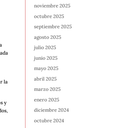
noviembre 2025
octubre 2025
a
septiembre 2025
agosto 2025
la
julio 2025
cada
junio 2025
mayo 2025
abril 2025
r la
marzo 2025
enero 2025
s y
diciembre 2024
dos,
octubre 2024