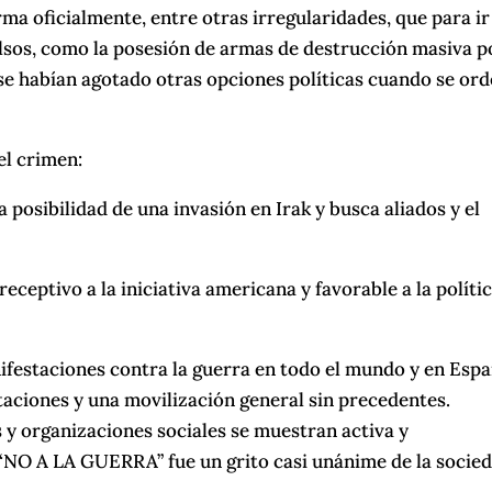
ma oficialmente, entre otras irregularidades, que para ir 
alsos, como la posesión de armas de destrucción masiva p
 se habían agotado otras opciones políticas cuando se or
el crimen:
posibilidad de una invasión en Irak y busca aliados y el
ceptivo a la iniciativa americana y favorable a la políti
ifestaciones contra la guerra en todo el mundo y en Esp
taciones y una movilización general sin precedentes.
s y organizaciones sociales se muestran activa y
l “NO A LA GUERRA” fue un grito casi unánime de la socie