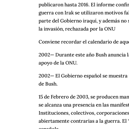
publicaron hasta 2016. El informe confir
guerra con Irak se utilizaron motivos f
parte del Gobierno iraquí, y además no
la invasión, rechazada por la ONU
Conviene recordar el calendario de aqu
2002— Durante este año Bush anuncia la 
apoyo de la ONU.
2002— El Gobierno español se muestra re
de Bush.
15 de Febrero de 2003, se producen man
se alcanza una presencia en las manifes
Instituciones, colectivos, corporacione
abiertamente contrarias a la guerra. E