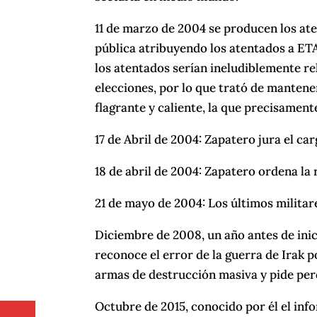
11 de marzo de 2004 se producen los at
pública atribuyendo los atentados a ETA.
los atentados serían ineludiblemente re
elecciones, por lo que trató de mantener
flagrante y caliente, la que precisamente
17 de Abril de 2004: Zapatero jura el c
18 de abril de 2004: Zapatero ordena la 
21 de mayo de 2004: Los últimos milita
Diciembre de 2008, un año antes de inic
reconoce el error de la guerra de Irak p
armas de destrucción masiva y pide pe
Octubre de 2015, conocido por él el inf