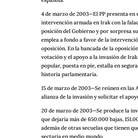
española.
4 de marzo de 2003—El PP presenta en e
intervención armada en Irak con la fala
posición del Gobierno y por sorpresa su
emplea a fondo a favor de la intervenci
oposición. En la bancada de la oposición e
votación y el apoyo a la invasión de Ira
popular, puesta en pie, estalla en seg
historia parlamentaria.
15 de marzo de 2003—Se reúnen en las Azo
alianza de la invasión y solicitar el apo
20 de marzo de 2003—Se produce la inv
que dejaría más de 650.000 bajas, 151.0
además de otras secuelas que tienen que 
sectaria en medio mundo.