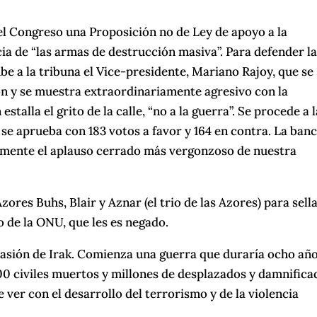
l Congreso una Proposición no de Ley de apoyo a la
cia de “las armas de destrucción masiva”. Para defender l
be a la tribuna el Vice-presidente, Mariano Rajoy, que se
ón y se muestra extraordinariamente agresivo con la
stalla el grito de la calle, “no a la guerra”. Se procede a 
k se aprueba con 183 votos a favor y 164 en contra. La ban
uramente el aplauso cerrado más vergonzoso de nuestra
res Buhs, Blair y Aznar (el trio de las Azores) para sella
yo de la ONU, que les es negado.
asión de Irak. Comienza una guerra que duraría ocho año
00 civiles muertos y millones de desplazados y damnifica
ver con el desarrollo del terrorismo y de la violencia