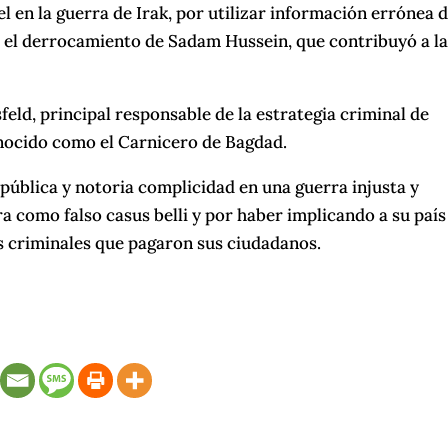
el en la guerra de Irak, por utilizar información errónea 
s el derrocamiento de Sadam Hussein, que contribuyó a l
eld, principal responsable de la estrategia criminal de
nocido como el Carnicero de Bagdad.
pública y notoria complicidad en una guerra injusta y
a como falso casus belli y por haber implicando a su país
s criminales que pagaron sus ciudadanos.