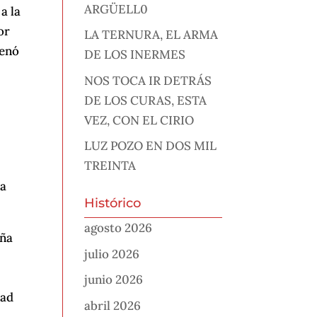
ARGÜELL0
a la
or
LA TERNURA, EL ARMA
denó
DE LOS INERMES
NOS TOCA IR DETRÁS
DE LOS CURAS, ESTA
VEZ, CON EL CIRIO
LUZ POZO EN DOS MIL
TREINTA
ca
Histórico
agosto 2026
aña
julio 2026
junio 2026
dad
abril 2026