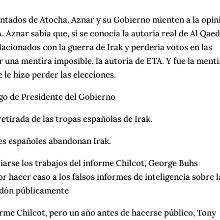
entados de Atocha. Aznar y su Gobierno mienten a la opin
 Aznar sabía que, si se conocía la autoría real de Al Qaed
lacionados con la guerra de Irak y perdería votos en las
 una mentira imposible, la autoría de ETA. Y fue la menti
 le hizo perder las elecciones.
argo de Presidente del Gobierno
retirada de las tropas españolas de Irak.
res españoles abandonan Irak.
iarse los trabajos del informe Chilcot, George Buhs
or hacer caso a los falsos informes de inteligencia sobre l
rdón públicamente
orme Chilcot, pero un año antes de hacerse público, Tony