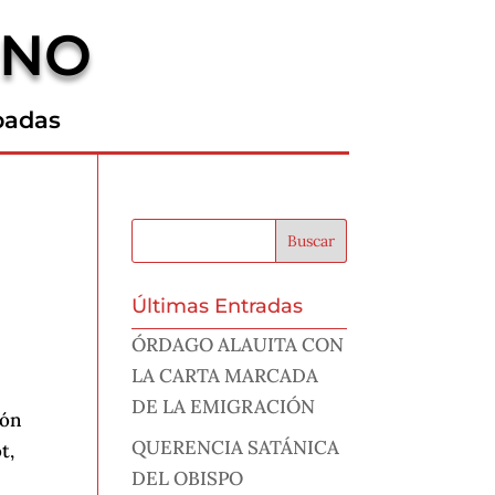
RNO
padas
Últimas Entradas
ÓRDAGO ALAUITA CON
LA CARTA MARCADA
DE LA EMIGRACIÓN
ión
QUERENCIA SATÁNICA
t,
DEL OBISPO