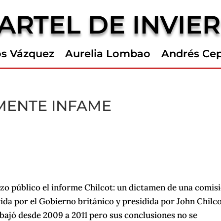
ARTEL DE INVIE
os Vázquez
Aurelia Lombao
Andrés Ce
MENTE INFAME
hizo público el informe Chilcot: un dictamen de una comis
da por el Gobierno británico y presidida por John Chilco
abajó desde 2009 a 2011 pero sus conclusiones no se