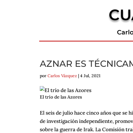
CU
Carl
AZNAR ES TÉCNICA
por
Carlos Vázquez
|
4 Jul, 2021
El trío de las Azores
El seis de julio hace cinco años que se 
de investigación independiente, promovi
sobre la guerra de Irak. La Comisión tr