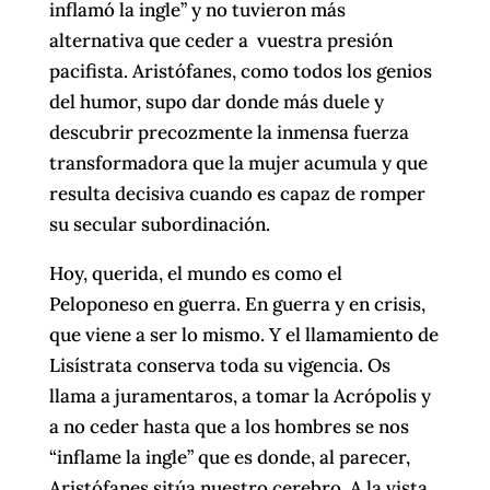
inflamó la ingle” y no tuvieron más
alternativa que ceder a vuestra presión
pacifista. Aristófanes, como todos los genios
del humor, supo dar donde más duele y
descubrir precozmente la inmensa fuerza
transformadora que la mujer acumula y que
resulta decisiva cuando es capaz de romper
su secular subordinación.
Hoy, querida, el mundo es como el
Peloponeso en guerra. En guerra y en crisis,
que viene a ser lo mismo. Y el llamamiento de
Lisístrata conserva toda su vigencia. Os
llama a juramentaros, a tomar la Acrópolis y
a no ceder hasta que a los hombres se nos
“inflame la ingle” que es donde, al parecer,
Aristófanes sitúa nuestro cerebro. A la vista