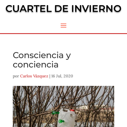
CUARTEL DE INVIERNO
Consciencia y
conciencia
por
Carlos Vázquez
|
16 Jul, 2020