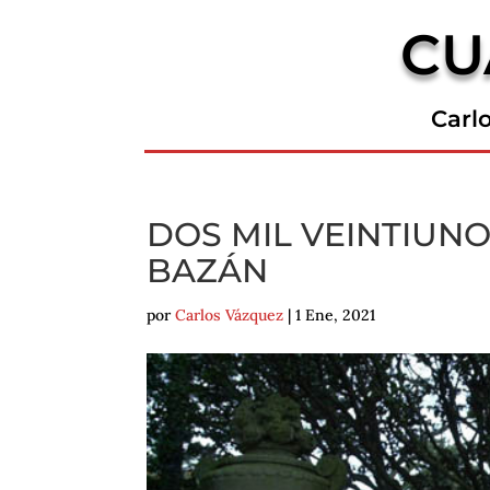
CU
Carl
DOS MIL VEINTIUNO
BAZÁN
por
Carlos Vázquez
|
1 Ene, 2021