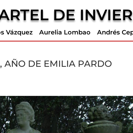
ARTEL DE INVIE
os Vázquez
Aurelia Lombao
Andrés Ce
, AÑO DE EMILIA PARDO