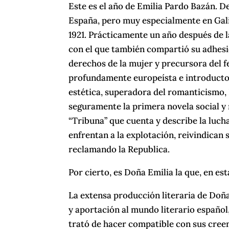
Este es el año de Emilia Pardo Bazán.
España, pero muy especialmente en Galic
1921. Prácticamente un año después de 
con el que también compartió su adhesi
derechos de la mujer y precursora del fe
profundamente europeísta e introductor
estética, superadora del romanticismo, P
seguramente la primera novela social y 
“Tribuna” que cuenta y describe la lucha
enfrentan a la explotación, reivindica
reclamando la Republica.
Por cierto, es Doña Emilia la que, en e
La extensa producción literaria de Doñ
y aportación al mundo literario español
trató de hacer compatible con sus creen