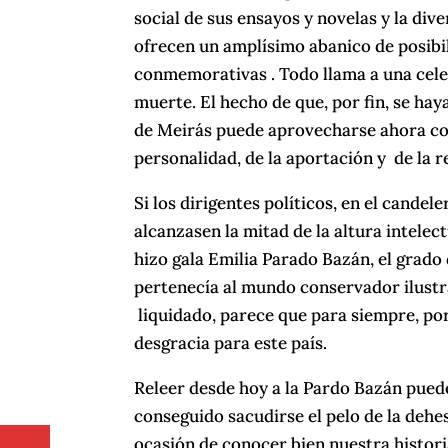
social de sus ensayos y novelas y la div
ofrecen un amplísimo abanico de posibili
conmemorativas . Todo llama a una celeb
muerte. El hecho de que, por fin, se ha
de Meirás puede aprovecharse ahora co
personalidad, de la aportación y de la 
Si los dirigentes políticos, en el candel
alcanzasen la mitad de la altura intelectu
hizo gala Emilia Parado Bazán, el grad
pertenecía al mundo conservador ilustr
liquidado, parece que para siempre, por
desgracia para este país.
Releer desde hoy a la Pardo Bazán pued
conseguido sacudirse el pelo de la dehes
ocasión de conocer bien nuestra histori