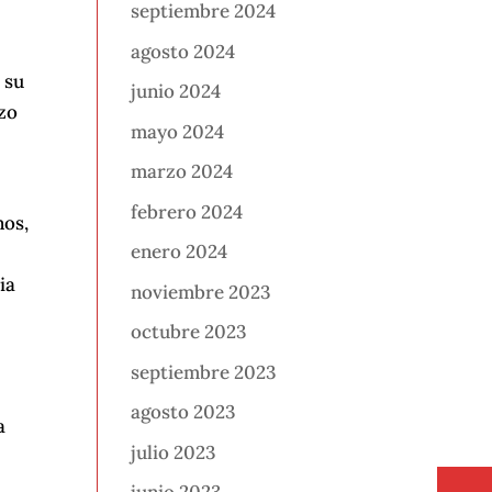
septiembre 2024
agosto 2024
 su
junio 2024
azo
mayo 2024
marzo 2024
febrero 2024
nos,
enero 2024
ia
noviembre 2023
octubre 2023
septiembre 2023
agosto 2023
a
julio 2023