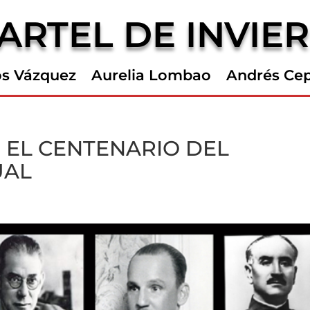
ARTEL DE INVIE
os Vázquez
Aurelia Lombao
Andrés Ce
 EL CENTENARIO DEL
UAL