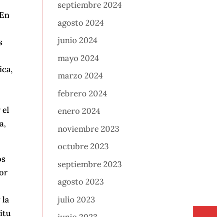
septiembre 2024
 En
agosto 2024
junio 2024
s
mayo 2024
ica,
marzo 2024
febrero 2024
 el
enero 2024
a,
noviembre 2023
octubre 2023
os
septiembre 2023
por
agosto 2023
julio 2023
 la
itu