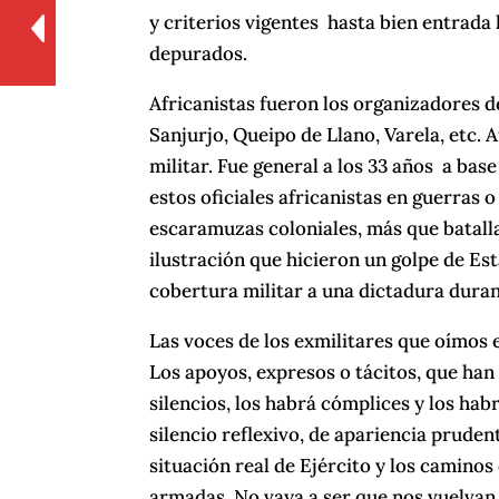
y criterios vigentes hasta bien entrada
depurados.
Africanistas fueron los organizadores de
Sanjurjo, Queipo de Llano, Varela, etc. 
militar. Fue general a los 33 años a ba
estos oficiales africanistas en guerras o
escaramuzas coloniales, más que batalla
ilustración que hicieron un golpe de Est
cobertura militar a una dictadura dura
Las voces de los exmilitares que oímos 
Los apoyos, expresos o tácitos, que han
silencios, los habrá cómplices y los habr
silencio reflexivo, de apariencia prudente
situación real de Ejército y los camino
armadas. No vaya a ser que nos vuelvan 