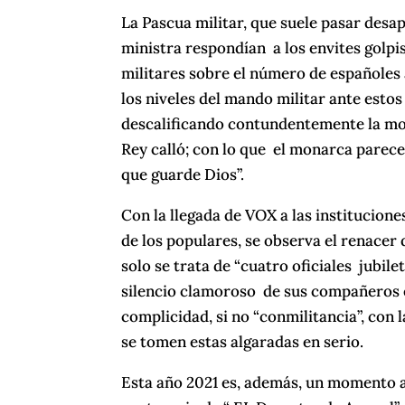
La Pascua militar, que suele pasar desap
ministra respondían a los envites golpist
militares sobre el número de españoles a
los niveles del mando militar ante esto
descalificando contundentemente la mov
Rey calló; con lo que el monarca parece 
que guarde Dios”.
Con la llegada de VOX a las institucion
de los populares, se observa el renacer 
solo se trata de “cuatro oficiales jubile
silencio clamoroso de sus compañeros en
complicidad, si no “conmilitancia”, con
se tomen estas algaradas en serio.
Esta año 2021 es, además, un momento 