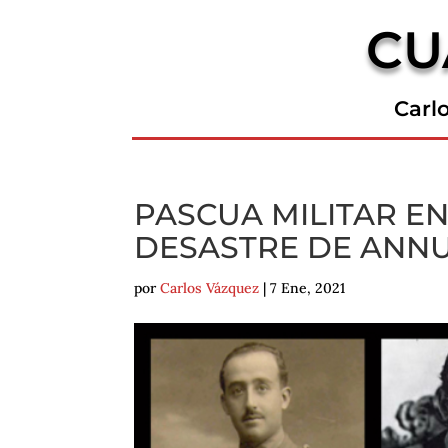
CU
Carl
PASCUA MILITAR EN
DESASTRE DE ANN
por
Carlos Vázquez
|
7 Ene, 2021