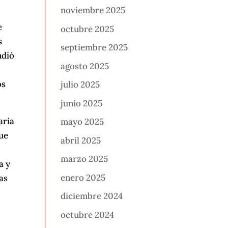
noviembre 2025
e
octubre 2025
s
septiembre 2025
ndió
agosto 2025
l
os
julio 2025
junio 2025
aria
mayo 2025
que
abril 2025
marzo 2025
a y
enero 2025
as
diciembre 2024
octubre 2024