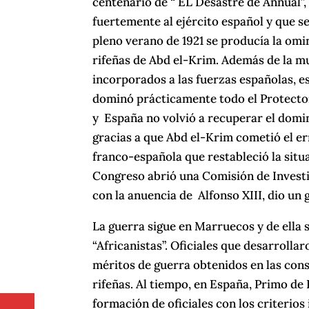
centenario de “ EL Desastre de Annual”
fuertemente al ejército español y que 
pleno verano de 1921 se producía la omin
rifeñas de Abd el-Krim. Además de la m
incorporados a las fuerzas españolas, es
dominó prácticamente todo el Protectora
y España no volvió a recuperar el domi
gracias a que Abd el-Krim cometió el err
franco-española que restableció la situa
Congreso abrió una Comisión de Investi
con la anuencia de Alfonso XIII, dio un 
La guerra sigue en Marruecos y de ella 
“Africanistas”. Oficiales que desarrolla
méritos de guerra obtenidos en las cons
rifeñas. Al tiempo, en España, Primo de
formación de oficiales con los criterios 