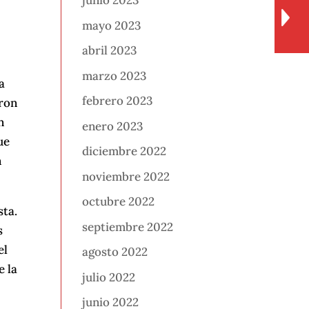
junio 2023
mayo 2023
abril 2023
marzo 2023
a
febrero 2023
aron
n
enero 2023
ue
diciembre 2022
n
noviembre 2022
octubre 2022
sta.
septiembre 2022
s
el
agosto 2022
e la
julio 2022
junio 2022