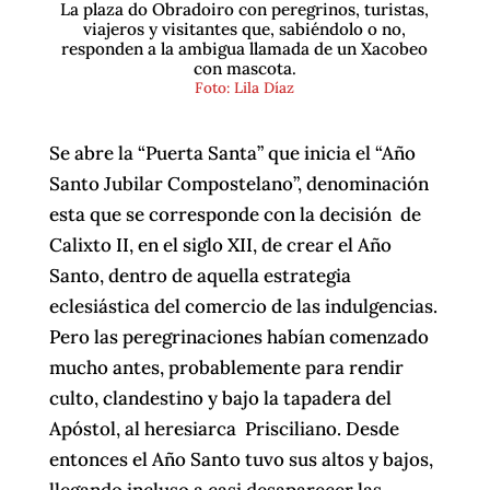
La plaza do Obradoiro con peregrinos, turistas,
viajeros y visitantes que, sabiéndolo o no,
responden a la ambigua llamada de un Xacobeo
con mascota.
Foto: Lila Díaz
Se abre la “Puerta Santa” que inicia el “Año
Santo Jubilar Compostelano”, denominación
esta que se corresponde con la decisión de
Calixto II, en el siglo XII, de crear el Año
Santo, dentro de aquella estrategia
eclesiástica del comercio de las indulgencias.
Pero las peregrinaciones habían comenzado
mucho antes, probablemente para rendir
culto, clandestino y bajo la tapadera del
Apóstol, al heresiarca Prisciliano. Desde
entonces el Año Santo tuvo sus altos y bajos,
llegando incluso a casi desaparecer las