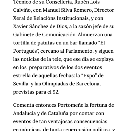
Técnico de su Consellería, Rubén Lois
Calviño, con Manuel Silva Romero, Director
Xeral de Relacións Institucionais, y con
Xavier Sánchez de Dios, a la sazón jefe de su
Gabinete de Comunicación. Almuerzan una
tortilla de patatas en un bar llamado “El
Portugués”, cercano al Parlamento, y siguen
las noticias de la tele, que ese día se explaya
en los preparativos de los dos eventos
estrella de aquellas fechas: la “Expo” de
Sevilla y las Olimpiadas de Barcelona,
previstas para el 92.
Comenta entonces Portomeñe la fortuna de
Andalucía y de Cataluña por contar con
eventos de tan ventajosas consecuencias
económicas, de tanta repercusión política y