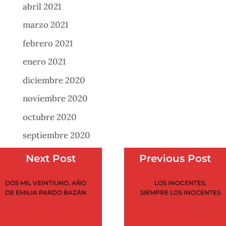
abril 2021
marzo 2021
febrero 2021
enero 2021
diciembre 2020
noviembre 2020
octubre 2020
septiembre 2020
agosto 2020
Next Post
Previous Post
julio 2020
DOS MIL VEINTIUNO, AÑO
LOS INOCENTES,
junio 2020
DE EMILIA PARDO BAZÁN
SIEMPRE LOS INOCENTES
mayo 2020