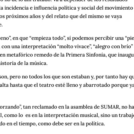
 incidencia e influencia política y social del movimiento
los próximos años y del relato que del mismo se vaya
e.
treno”, en que “empieza todo”, sí podemos percibir una “pi
 con una interpretación “molto vivace”, “alegro con brío”
 en metafórico remedo de la Primera Sinfonía, que inaug
istoria de la música.
son, pero no todos los que son estaban y, por tanto hay q
falta hasta que el teatro esté lleno y abarrotado porque y
forzando”, tan reclamado en la asamblea de SUMAR, no ha
l, como lo es en la interpretación musical, sino un trabaj
do en el tiempo, como debe ser en la política.