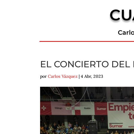
CU
Carl
EL CONCIERTO DEL 
por
Carlos Vázquez
|
4 Abr, 2023