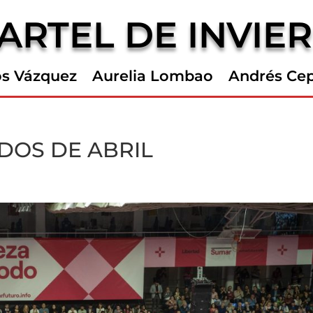
ARTEL DE INVIE
os Vázquez
Aurelia Lombao
Andrés Ce
DOS DE ABRIL