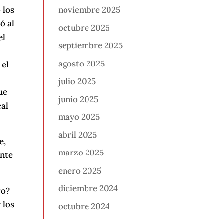
 los
noviembre 2025
ó al
octubre 2025
el
septiembre 2025
agosto 2025
 el
julio 2025
ue
junio 2025
cal
mayo 2025
abril 2025
e,
marzo 2025
ente
enero 2025
diciembre 2024
ro?
 los
octubre 2024