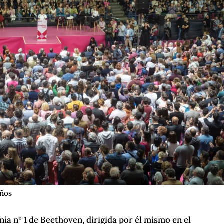
iños
nía nº 1 de Beethoven, dirigida por él mismo en el