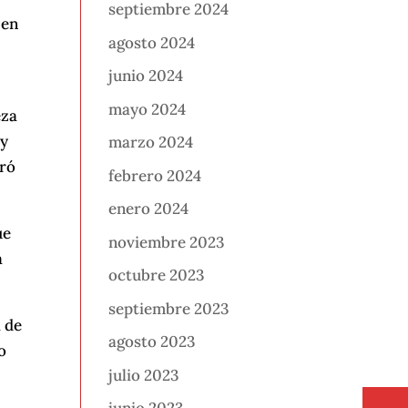
septiembre 2024
 en
agosto 2024
junio 2024
mayo 2024
eza
 y
marzo 2024
uró
febrero 2024
enero 2024
ue
noviembre 2023
a
octubre 2023
septiembre 2023
 de
agosto 2023
o
julio 2023