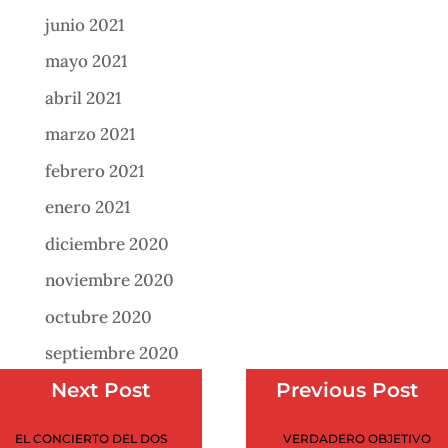
junio 2021
mayo 2021
abril 2021
marzo 2021
febrero 2021
enero 2021
diciembre 2020
noviembre 2020
octubre 2020
septiembre 2020
Next Post
Previous Post
agosto 2020
julio 2020
EL CONCIERTO DEL DOS
VERDADERO OBJETIVO