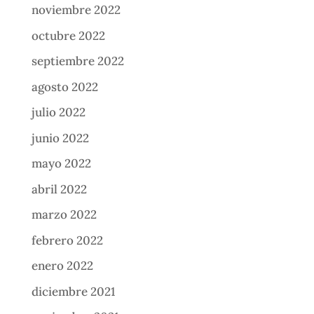
noviembre 2022
octubre 2022
septiembre 2022
agosto 2022
julio 2022
junio 2022
mayo 2022
abril 2022
marzo 2022
febrero 2022
enero 2022
diciembre 2021