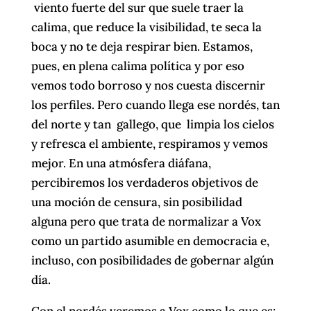
viento fuerte del sur que suele traer la
calima, que reduce la visibilidad, te seca la
boca y no te deja respirar bien. Estamos,
pues, en plena calima política y por eso
vemos todo borroso y nos cuesta discernir
los perfiles. Pero cuando llega ese nordés, tan
del norte y tan gallego, que limpia los cielos
y refresca el ambiente, respiramos y vemos
mejor. En una atmósfera diáfana,
percibiremos los verdaderos objetivos de
una moción de censura, sin posibilidad
alguna pero que trata de normalizar a Vox
como un partido asumible en democracia e,
incluso, con posibilidades de gobernar algún
día.
Con el nordés veremos a Vox como lo que es: