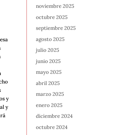
noviembre 2025
octubre 2025
septiembre 2025
agosto 2025
 esa
n
julio 2025
n
junio 2025
mayo 2025
n
echo
abril 2025
s
marzo 2025
os y
enero 2025
al y
ará
diciembre 2024
octubre 2024