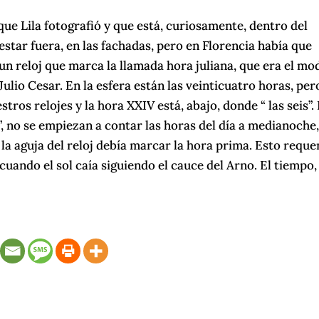
a que Lila fotografió y que está, curiosamente, dentro del
star fuera, en las fachadas, pero en Florencia había que
s un reloj que marca la llamada hora juliana, que era el mo
ulio Cesar. En la esfera están las veinticuatro horas, per
stros relojes y la hora XXIV está, abajo, donde “ las seis”.
a”, no se empiezan a contar las horas del día a medianoche
la aguja del reloj debía marcar la hora prima. Esto reque
 cuando el sol caía siguiendo el cauce del Arno. El tiempo,