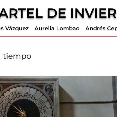
ARTEL DE INVIE
os Vázquez
Aurelia Lombao
Andrés Ce
l tiempo