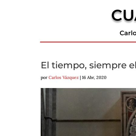
CU
Carl
El tiempo, siempre e
por
Carlos Vázquez
|
16 Abr, 2020