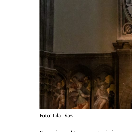
Foto: Lila Díaz