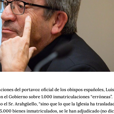
ciones del portavoz oficial de los obispos españoles, Lui
on el Gobierno sobre 1.000 inmatriculaciones “erróneas”.
 el Sr. Arahgüello, “sino que lo que la Iglesia ha traslada
 35.000 bienes inmatriculados, se le han adjudicado (no di