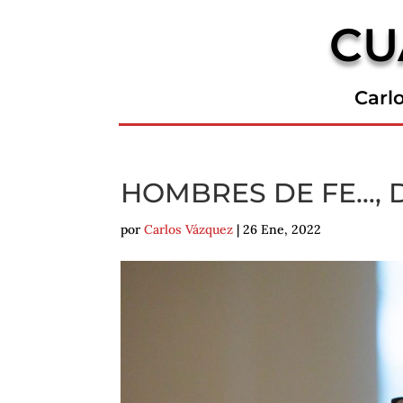
CU
Carl
HOMBRES DE FE…, 
por
Carlos Vázquez
|
26 Ene, 2022