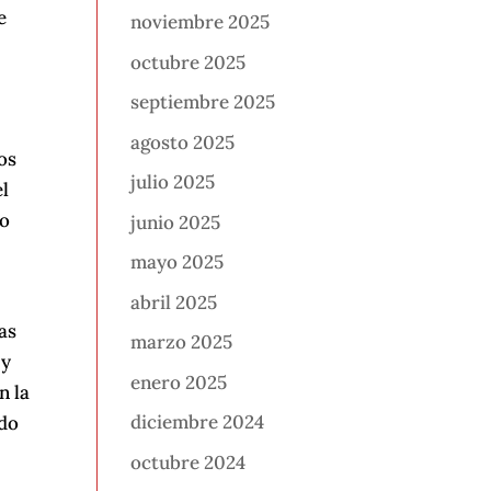
e
noviembre 2025
octubre 2025
septiembre 2025
agosto 2025
os
julio 2025
el
ro
junio 2025
mayo 2025
abril 2025
as
marzo 2025
 y
enero 2025
n la
diciembre 2024
odo
octubre 2024