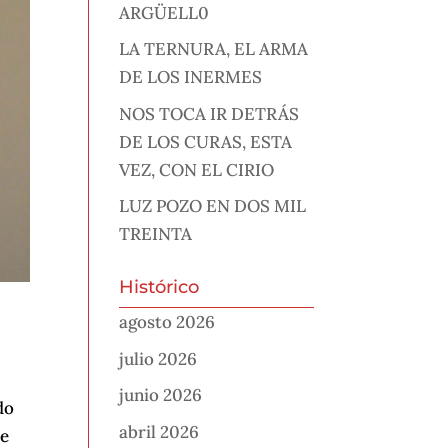
ARGÜELL0
LA TERNURA, EL ARMA
DE LOS INERMES
NOS TOCA IR DETRÁS
DE LOS CURAS, ESTA
VEZ, CON EL CIRIO
LUZ POZO EN DOS MIL
TREINTA
Histórico
agosto 2026
s
julio 2026
junio 2026
do
abril 2026
ce