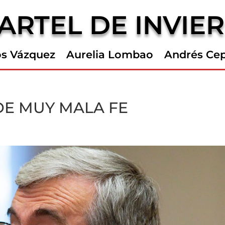
ARTEL DE INVIE
os Vázquez
Aurelia Lombao
Andrés Ce
DE MUY MALA FE