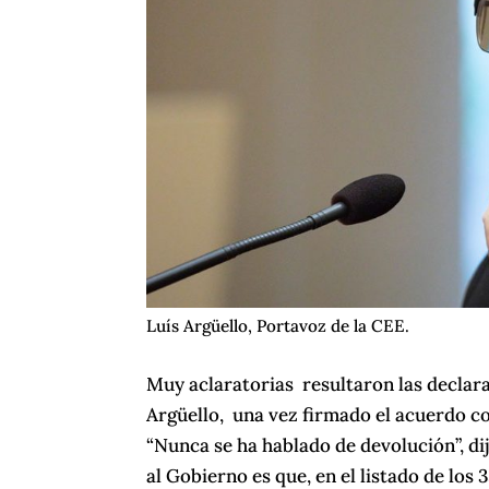
Luís Argüello, Portavoz de la CEE.
Muy aclaratorias resultaron las declara
Argüello, una vez firmado el acuerdo c
“Nunca se ha hablado de devolución”, dijo
al Gobierno es que, en el listado de los