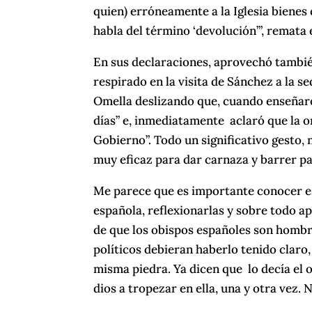
quien) erróneamente a la Iglesia bienes
habla del término ‘devolución’”, remata 
En sus declaraciones, aprovechó tambié
respirado en la visita de Sánchez a la s
Omella deslizando que, cuando enseñaro
días” e, inmediatamente aclaró que la or
Gobierno”. Todo un significativo gesto,
muy eficaz para dar carnaza y barrer pa
Me parece que es importante conocer es
española, reflexionarlas y sobre todo a
de que los obispos españoles son hombr
políticos debieran haberlo tenido claro
misma piedra. Ya dicen que lo decía el o
dios a tropezar en ella, una y otra vez.