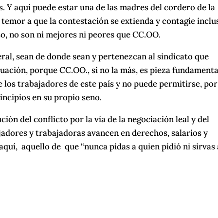
. Y aquí puede estar una de las madres del cordero de la
l temor a que la contestación se extienda y contagie inclu
to, no son ni mejores ni peores que CC.OO.
ral, sean de donde sean y pertenezcan al sindicato que
uación, porque CC.OO., si no la más, es pieza fundamenta
e los trabajadores de este país y no puede permitirse, por
incipios en su propio seno.
ión del conflicto por la vía de la negociación leal y del
jadores y trabajadoras avancen en derechos, salarios y
aquí, aquello de que “nunca pidas a quien pidió ni sirvas 