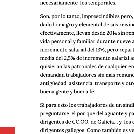
necesariamente los temporales.
Son, por lo tanto, imprescindibles pero,
dado lo magro y elemental de sus reivin
efectivamente, llevan desde 2014 sin re
vida personal y familiar durante nueve
incremento salarial del 13%, pero repar
media del 2,5% de incremento salarial a
quisieran las patronales de cualquier e
demandan trabajadores sin más remunera
antigüedad, asistencia, transporte y ot
buena gente y buena fe.
Si para esto los trabajadores de un sind
preguntarse el por qué del aguante y pac
dirigentes de CC.OO. de Galicia… y los 
dirigentes gallegos. Como también es ve