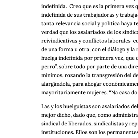
indefinida. Creo que es la primera vez 
indefinida de sus trabajadoras y trabaj
tanta relevancia social y política haya
verdad que los asalariados de los sindic
reivindicativas y conflictos laborales c
de una forma u otra, con el diálogo y la
huelga indefinida por primera vez, que 
perro”, sobre todo por parte de una dir
mínimos, rozando la transgresión del de
alargándola, para ahogar económicamente
mayoritariamente mujeres. “Na casa do f
Las y los huelguistas son asalariados de
mejor dicho, dado que, como administrat
sindical de liberados, sindicalistas y r
instituciones. Ellos son los permanentes;