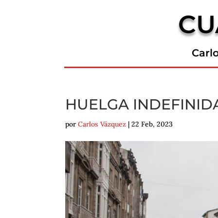
CU
Carl
HUELGA INDEFINIDA
por
Carlos Vázquez
|
22 Feb, 2023