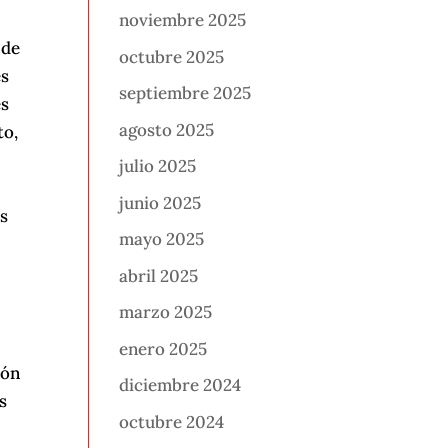
noviembre 2025
 de
octubre 2025
es
septiembre 2025
es
agosto 2025
to,
julio 2025
junio 2025
os
mayo 2025
abril 2025
marzo 2025
enero 2025
ión
diciembre 2024
s
octubre 2024