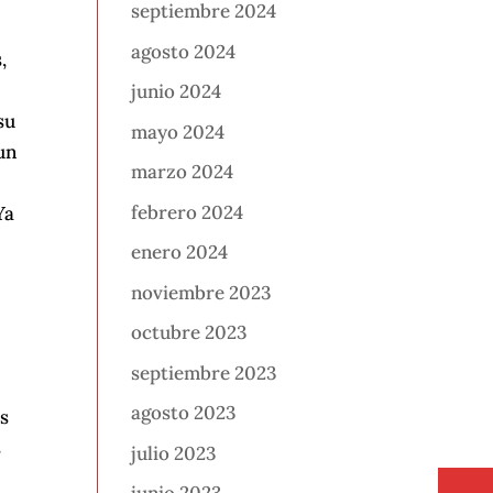
septiembre 2024
agosto 2024
,
junio 2024
su
mayo 2024
un
marzo 2024
febrero 2024
Ya
enero 2024
noviembre 2023
octubre 2023
septiembre 2023
agosto 2023
os
s
julio 2023