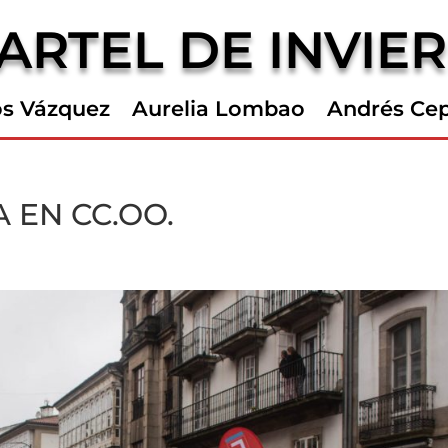
ARTEL DE INVIE
os Vázquez
Aurelia Lombao
Andrés Ce
 EN CC.OO.