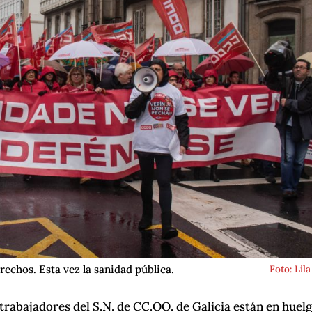
echos. Esta vez la sanidad pública.
Foto: Lila
 trabajadores del S.N. de CC.OO. de Galicia están en huel