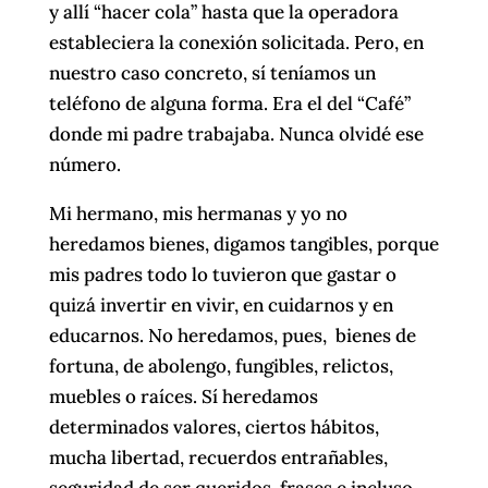
y allí “hacer cola” hasta que la operadora
estableciera la conexión solicitada. Pero, en
nuestro caso concreto, sí teníamos un
teléfono de alguna forma. Era el del “Café”
donde mi padre trabajaba. Nunca olvidé ese
número.
Mi hermano, mis hermanas y yo no
heredamos bienes, digamos tangibles, porque
mis padres todo lo tuvieron que gastar o
quizá invertir en vivir, en cuidarnos y en
educarnos. No heredamos, pues, bienes de
fortuna, de abolengo, fungibles, relictos,
muebles o raíces. Sí heredamos
determinados valores, ciertos hábitos,
mucha libertad, recuerdos entrañables,
seguridad de ser queridos, frases e incluso