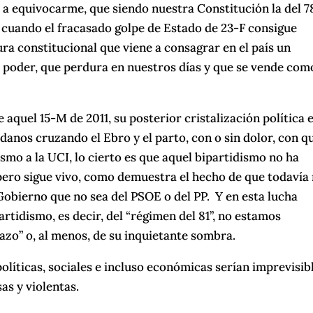
 a equivocarme, que siendo nuestra Constitución la del 78
, cuando el fracasado golpe de Estado de 23-F consigue
ra constitucional que viene a consagrar en el país un
l poder, que perdura en nuestros días y que se vende com
e aquel 15-M de 2011, su posterior cristalización política 
danos cruzando el Ebro y el parto, con o sin dolor, con q
dismo a la UCI, lo cierto es que aquel bipartidismo no ha
ero sigue vivo, como demuestra el hecho de que todavía
Gobierno que no sea del PSOE o del PP. Y en esta lucha
rtidismo, es decir, del “régimen del 81”, no estamos
zo” o, al menos, de su inquietante sombra.
olíticas, sociales e incluso económicas serían imprevisib
as y violentas.