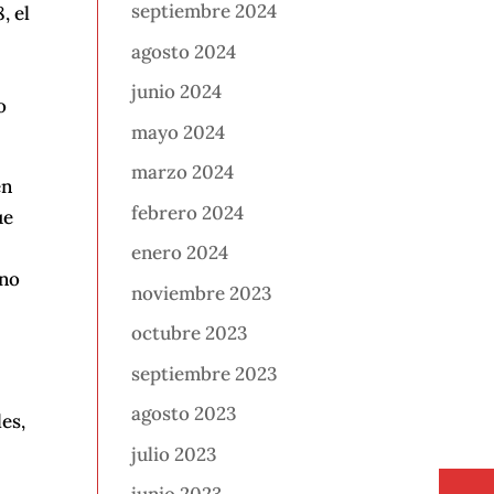
septiembre 2024
, el
agosto 2024
junio 2024
o
mayo 2024
marzo 2024
en
febrero 2024
ue
enero 2024
 no
noviembre 2023
octubre 2023
septiembre 2023
agosto 2023
les,
julio 2023