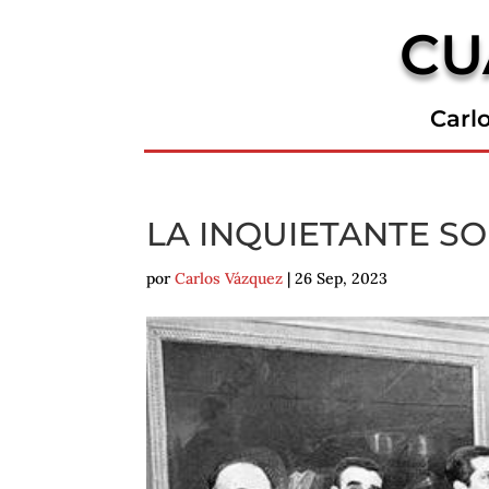
CU
Carl
LA INQUIETANTE S
por
Carlos Vázquez
|
26 Sep, 2023