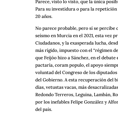
Parece, visto lo visto, que la única posi
Para su investidura o para la repetició
20 años.
No parece probable, pero sí se percibe c
seísmo en Murcia en el 2021, esta vez p
Ciudadanos, y la exasperada lucha, desd
más rígido, impuesto con el “régimen de
que Feijóo hizo a Sánchez, en el debate
pactaría, coram populo, el apoyo siempr
voluntad del Congreso de los diputados 
del Gobierno. A esta recuperación del 
días, vetustas vacas, más desacralizad
Redondo Terreros, Leguina, Lambán, Ro
por los inefables Felipe González y Alf
del país.