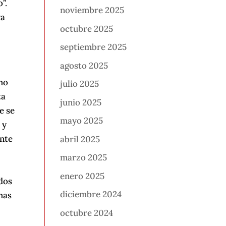
”.
noviembre 2025
ya
octubre 2025
septiembre 2025
agosto 2025
smo
julio 2025
ta
junio 2025
e se
mayo 2025
 y
ente
abril 2025
marzo 2025
enero 2025
dos
diciembre 2024
mas
octubre 2024