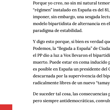
Porque yo creo, no sin mi natural temor
“régimen” instalado en España es del 81
imponer, sin embargo, una sesgada lectu
modelo bipartidista de alternancia en e
paradigma de estabilidad.
Y digo esto porque, si bien es verdad qu
Podemos, la “llegada a España” de Ciuda
el PP dio a luz a Vox llevaron el biparti
muerto. Puede estar en coma inducido p
es posible en España un presidente del 
descarnada por la supervivencia del bipa
radicalmente libres de un nuevo “tamaya
De suceder tal cosa, las consecuencias p
pero siempre antidemocráticas, convuls