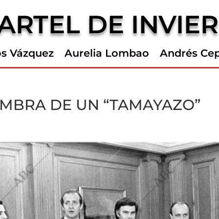
ARTEL DE INVIE
os Vázquez
Aurelia Lombao
Andrés Ce
OMBRA DE UN “TAMAYAZO”