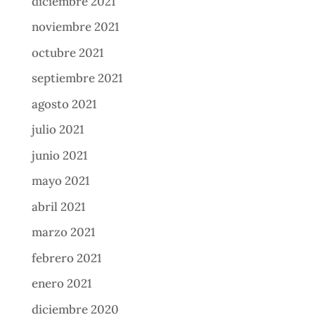
diciembre 2021
noviembre 2021
octubre 2021
septiembre 2021
agosto 2021
julio 2021
junio 2021
mayo 2021
abril 2021
marzo 2021
febrero 2021
enero 2021
diciembre 2020