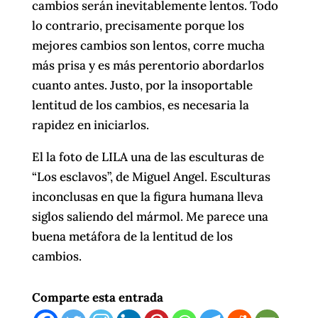
cambios serán inevitablemente lentos. Todo
lo contrario, precisamente porque los
mejores cambios son lentos, corre mucha
más prisa y es más perentorio abordarlos
cuanto antes. Justo, por la insoportable
lentitud de los cambios, es necesaria la
rapidez en iniciarlos.
El la foto de LILA una de las esculturas de
“Los esclavos”, de Miguel Angel. Esculturas
inconclusas en que la figura humana lleva
siglos saliendo del mármol. Me parece una
buena metáfora de la lentitud de los
cambios.
Comparte esta entrada