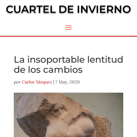
CUARTEL DE INVIERNO
La insoportable lentitud
de los cambios
por
Carlos Vázquez
|
7 May, 2020