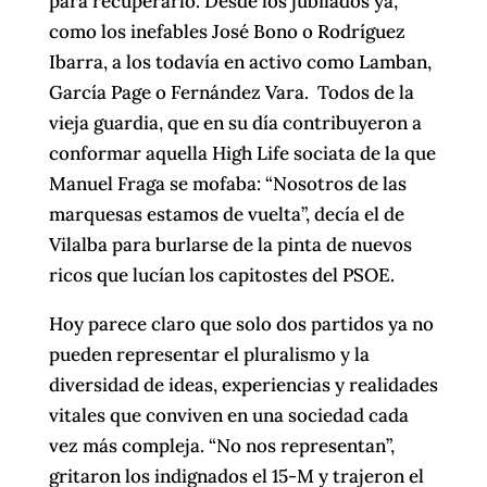
para recuperarlo. Desde los jubilados ya,
como los inefables José Bono o Rodríguez
Ibarra, a los todavía en activo como Lamban,
García Page o Fernández Vara. Todos de la
vieja guardia, que en su día contribuyeron a
conformar aquella High Life sociata de la que
Manuel Fraga se mofaba: “Nosotros de las
marquesas estamos de vuelta”, decía el de
Vilalba para burlarse de la pinta de nuevos
ricos que lucían los capitostes del PSOE.
Hoy parece claro que solo dos partidos ya no
pueden representar el pluralismo y la
diversidad de ideas, experiencias y realidades
vitales que conviven en una sociedad cada
vez más compleja. “No nos representan”,
gritaron los indignados el 15-M y trajeron el