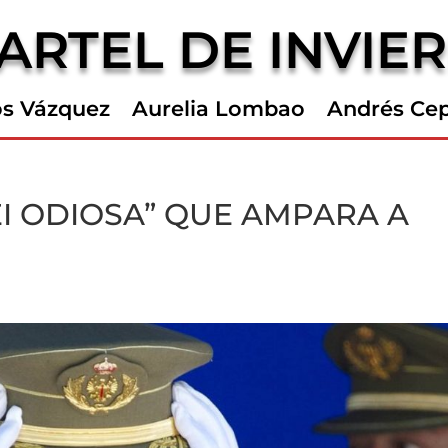
ARTEL DE INVIE
os Vázquez
Aurelia Lombao
Andrés Ce
EI ODIOSA” QUE AMPARA A