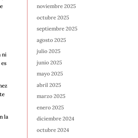
re
noviembre 2025
octubre 2025
septiembre 2025
s
agosto 2025
julio 2025
 ni
junio 2025
 es
mayo 2025
abril 2025
chez
nte
marzo 2025
enero 2025
n la
diciembre 2024
octubre 2024