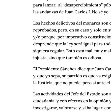
para lanzar, al “desapercibimiento” públ
las andanzas de Juan Carlos I. No sé yo.
Los hechos delictivos del monarca son 
reprobados, pero, en su caso y solo en 
y/o porque, por imperativo constitucion
desprende que la ley será igual para tod
siquiera regular. Esto está mal, muy mal,
injusta, sino que también es odiosa.
El Presidente Sánchez dice que Juan Car
y, que yo sepa, su partido es que va exig
la Justicia, que no puede, pero sí ante 
Las actividades del Jefe del Estado son 
ciudadanía y con efectos en la opinión 
investigarse, valorarse y, si ha lugar, 