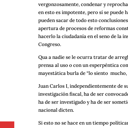
vergonzosamente, condenar y reprochar 
en esto es impotente, pero sí se puede h
pueden sacar de todo esto conclusiones 
apertura de procesos de reformas constit
hacerlo la ciudadanía en el seno de la 
Congreso.
Qua a nadie se le ocurra tratar de arr
prensa al uso o con un esperpéntica co
mayestática burla de “lo siento mucho, 
Juan Carlos I, independientemente de su
investigación fiscal, ha de ser convoca
ha de ser investigado y ha de ser somet
nacional dicten.
Si esto no se hace en un tiempo polític