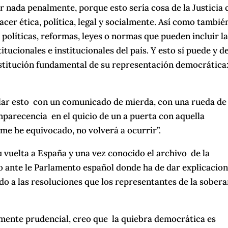
nada penalmente, porque esto sería cosa de la Justicia 
acer ética, política, legal y socialmente. Así como tambié
políticas, reformas, leyes o normas que pueden incluir l
ucionales e institucionales del país. Y esto sí puede y d
institución fundamental de su representación democrática:
eglar esto con un comunicado de mierda, con una rueda de
mparecencia en el quicio de un a puerta con aquella
me he equivocado, no volverá a ocurrir”.
 vuelta a España y una vez conocido el archivo de la
do ante le Parlamento español donde ha de dar explicacion
ido a las resoluciones que los representantes de la sobera
amente prudencial, creo que la quiebra democrática es