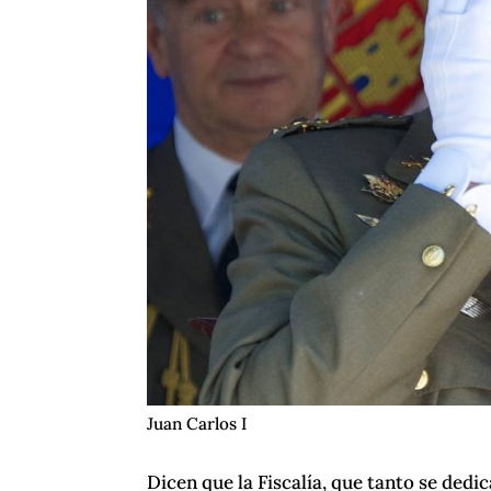
Juan Carlos I
Dicen que la Fiscalía, que tanto se ded