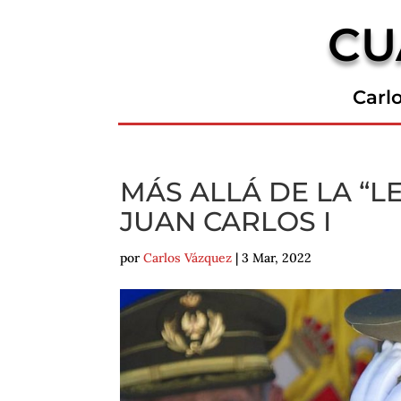
CU
Carl
MÁS ALLÁ DE LA “L
JUAN CARLOS I
por
Carlos Vázquez
|
3 Mar, 2022