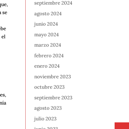
septiembre 2024
que,
n se
agosto 2024
a
junio 2024
ebe
mayo 2024
 el
marzo 2024
febrero 2024
enero 2024
noviembre 2023
octubre 2023
es,
septiembre 2023
nía
agosto 2023
julio 2023