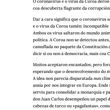
O coronavirus e o virus da Coroa deron
coa descuberta flagrante da corrupción
Dar a cara significa que o coronavirus
e o virus da Coroa tamén: incompatible
Ambos os virus saltaron do mundo anim
política. A Coroa non se detectou antes
camuflada no paquete da Constitución d
dicir si ou non á democracia, mais coa 
Moitos aceptaron encantados, pero for
esperando que o desenvolvemento do mod
A idea non parecía disparatada nun clim
ansia por nos integrar en Europa. Ende 
serviu para consolidar a monarquía e p
don Juan Carlos desempeñou un papel de
cabezas de turco ou «pagafantas», com