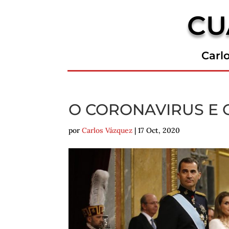
CU
Carl
O CORONAVIRUS E 
por
Carlos Vázquez
|
17 Oct, 2020