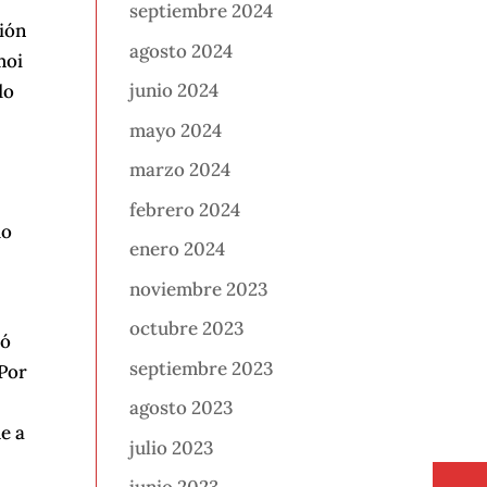
septiembre 2024
ión
agosto 2024
moi
junio 2024
do
mayo 2024
marzo 2024
febrero 2024
do
enero 2024
noviembre 2023
octubre 2023
só
septiembre 2023
 Por
agosto 2023
e a
julio 2023