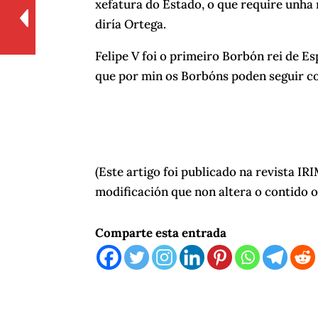
xefatura do Estado, o que require unha
diría Ortega.
Felipe V foi o primeiro Borbón rei de Es
que por min os Borbóns poden seguir coa
(Este artigo foi publicado na revista I
modificación que non altera o contido o
Comparte esta entrada