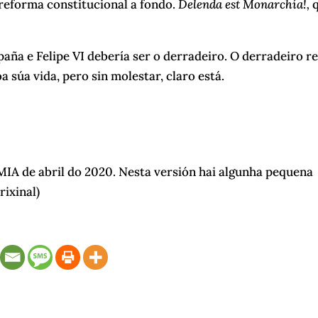
 reforma constitucional a fondo.
Delenda est Monarchía!,
q
paña e Felipe VI debería ser o derradeiro. O derradeiro re
 súa vida, pero sin molestar, claro está.
RIMIA de abril do 2020. Nesta versión hai algunha pequena
rixinal)