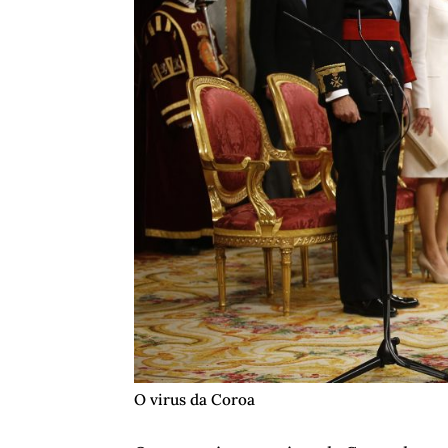
O virus da Coroa