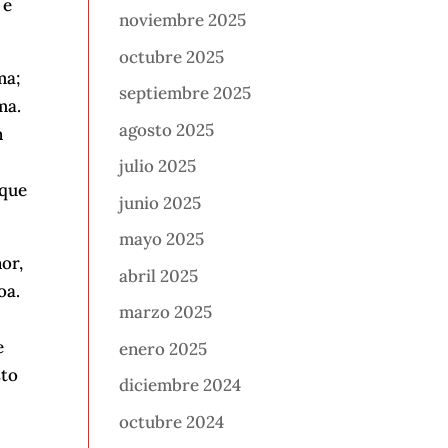
 e
noviembre 2025
octubre 2025
ma;
septiembre 2025
ma.
agosto 2025
n
julio 2025
 que
junio 2025
mayo 2025
or,
abril 2025
oa.
marzo 2025
e
enero 2025
sto
diciembre 2024
octubre 2024