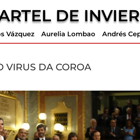
ARTEL DE INVIE
os Vázquez
Aurelia Lombao
Andrés Ce
O VIRUS DA COROA