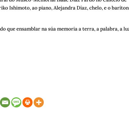
riko Ishimoto, ao piano, Alejandra Díaz, chelo, e o baríto
o que ensamblar na súa memoria a terra, a palabra, a luz