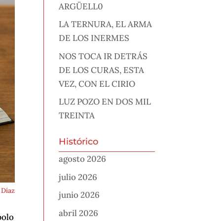
ARGÜELL0
LA TERNURA, EL ARMA
DE LOS INERMES
NOS TOCA IR DETRÁS
DE LOS CURAS, ESTA
VEZ, CON EL CIRIO
LUZ POZO EN DOS MIL
TREINTA
Histórico
agosto 2026
julio 2026
 Díaz
junio 2026
abril 2026
polo