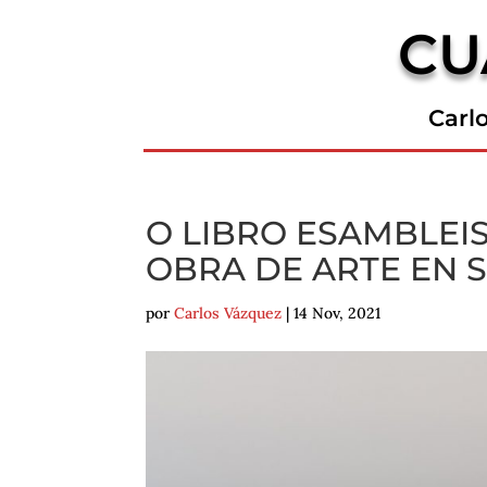
CU
Carl
O LIBRO ESAMBLEIS
OBRA DE ARTE EN 
por
Carlos Vázquez
|
14 Nov, 2021