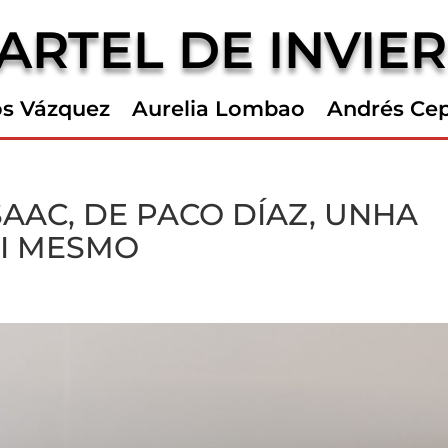
ARTEL DE INVIE
os Vázquez
Aurelia Lombao
Andrés Ce
AAC, DE PACO DÍAZ, UNHA
SI MESMO