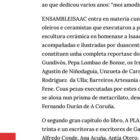
ao que dedicou varios anos: “moi amodiñ
ENSAMBLEISAAC entra en materia cun c
oleiros e ceramistas que executaron a p
escultura cerámica en homenaxe a Isaac.
acompañadas e ilustradas por duascenta
constituen unha completa reportaxe dos 
Gundivós, Pepa Lombao de Bonxe, os Irm
Agustín de Niñodaguia, Unzueta de Carno
Rodríguez da Ulla; Barreiros Artesanía
Fene. Coas pezas executadas por estes
se aloxa nun prisma de metacrilato, de
Fernando Durán de A Coruña.
O segundo gran capítulo do libro, A PLA
trinta e un escritoras e escritores de 
Alfredo Conde, Ana Acuña, Antía Otero