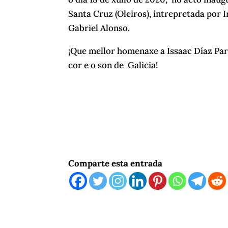
Santa Cruz (Oleiros), intrepretada por I
Gabriel Alonso.
¡Que mellor homenaxe a Issaac Díaz Pard
cor e o son de Galicia!
Comparte esta entrada