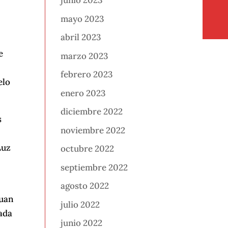
junio 2023
mayo 2023
abril 2023
e
marzo 2023
febrero 2023
elo
enero 2023
diciembre 2022
s
noviembre 2022
Luz
octubre 2022
septiembre 2022
agosto 2022
Juan
julio 2022
ada
junio 2022