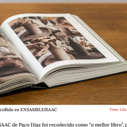
 Recollido en ENSAMBLEISAAC
Foto: Lila
AC de Paco Díaz foi recoñecido como “o mellor libro”, 