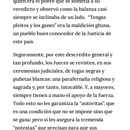
quien era el pobre que se sometía a su
veredicto y observó como la balanza casi
siempre se inclinaba de un lado. “Tengas
pleitos y los ganes” era la maldición gitana,
un pueblo buen conocedor de la Justicia de
este país.
Seguramente, por este descrédito general y
tan profundo, los Jueces se revisten, en sus
ceremonias judiciales, de togas negras y
puñetas blancas: una parafernalia religiosa y
sagrada y, por tanto, intocable. Y, a mayores,
siempre tienen a mano el apoyo de la fuerza.
Todo esto no les garantiza la “autóritas”, que
es una condición que no se impone sino que
se gana; pero sí les asegura la tremenda
“potestas” que precisan para que sus