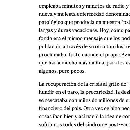
empleaba minutos y minutos de radio y 
nueva y molesta enfermedad denominad
patológico que producía en nuestra “psi
largas y duras vacaciones. Hoy, como par
fondo era el mismo mensaje que los pod
población a través de su otro tan ilust
proclamaba. Justo cuando el propio Azna
que haría mucho más dañina, para los es
algunos, pero pocos.
La recuperación de la crisis al grito de
hundir en el paro, la precariedad, la de
se rescataba con miles de millones de e
financiero del país. Otra vez se hizo n
cosas iban bien y así nació la idea de c
sufríamos todos del síndrome post-vacac