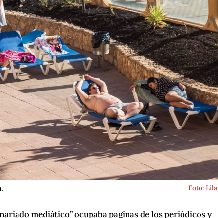
.
Foto: Lila
enariado mediático” ocupaba paginas de los periódicos y