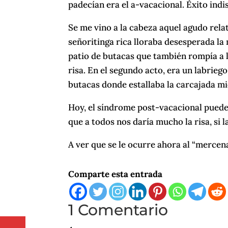
padecían era el a-vacacional. Éxito ind
Se me vino a la cabeza aquel agudo rela
señoritinga rica lloraba desesperada la
patio de butacas que también rompía a ll
risa. En el segundo acto, era un labrieg
butacas donde estallaba la carcajada mie
Hoy, el síndrome post-vacacional puede 
que a todos nos daría mucho la risa, si l
A ver que se le ocurre ahora al “mercen
Comparte esta entrada
1 Comentario