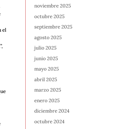
a
noviembre 2025
e
octubre 2025
s
septiembre 2025
 el
agosto 2025
”,
julio 2025
junio 2025
mayo 2025
abril 2025
marzo 2025
que
enero 2025
diciembre 2024
octubre 2024
e