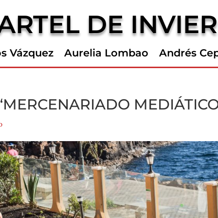
ARTEL DE INVIE
os Vázquez
Aurelia Lombao
Andrés Ce
“MERCENARIADO MEDIÁTICO
o