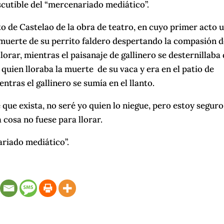
iscutible del “mercenariado mediático”.
to de Castelao de la obra de teatro, en cuyo primer acto 
 muerte de su perrito faldero despertando la compasión d
orar, mientras el paisanaje de gallinero se desternillaba
o quien lloraba la muerte de su vaca y era en el patio de
ntras el gallinero se sumía en el llanto.
que exista, no seré yo quien lo niegue, pero estoy seguro
a cosa no fuese para llorar.
ariado mediático”.