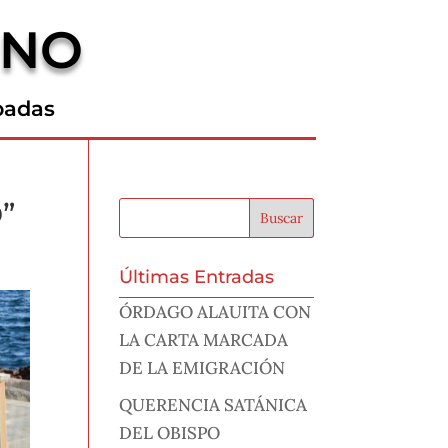
RNO
padas
”
Últimas Entradas
ÓRDAGO ALAUITA CON
LA CARTA MARCADA
DE LA EMIGRACIÓN
QUERENCIA SATÁNICA
DEL OBISPO