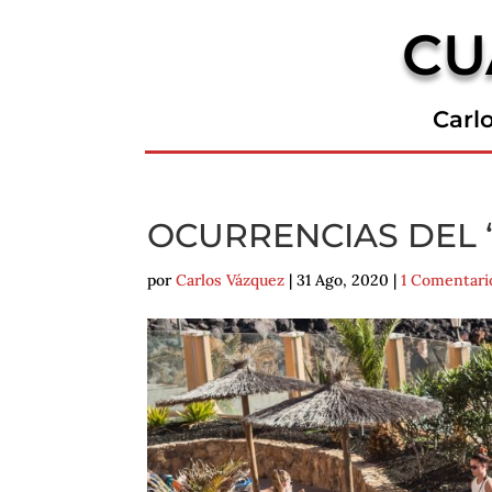
CU
Carl
OCURRENCIAS DEL 
por
Carlos Vázquez
|
31 Ago, 2020
|
1 Comentari