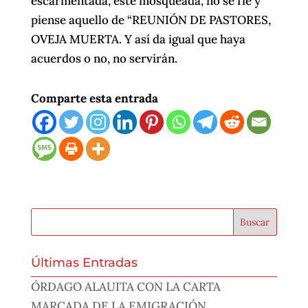
escarmentada, esté mosqueada, no se fíe y
piense aquello de “REUNIÓN DE PASTORES,
OVEJA MUERTA. Y así da igual que haya
acuerdos o no, no servirán.
Comparte esta entrada
Últimas Entradas
ÓRDAGO ALAUITA CON LA CARTA
MARCADA DE LA EMIGRACIÓN