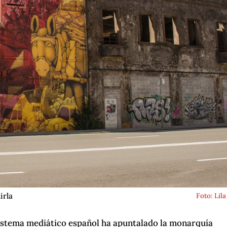
irla
Foto: Lila
sistema mediático español ha apuntalado la monarquía