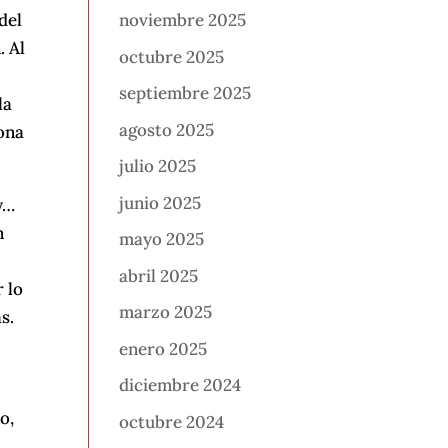
del
noviembre 2025
. Al
octubre 2025
septiembre 2025
la
agosto 2025
rona
julio 2025
junio 2025
y…
n
mayo 2025
abril 2025
r lo
marzo 2025
s.
enero 2025
diciembre 2024
o,
octubre 2024