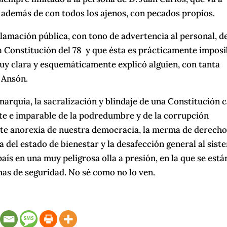
 además de con todos los ajenos, con pecados propios.
clamación pública, con tono de advertencia al personal, d
a Constitución del 78 y que ésta es prácticamente imposi
y clara y esquemáticamente explicó alguien, con tanta
 Ansón.
narquía, la sacralización y blindaje de una Constitución 
nte e imparable de la podredumbre y de la corrupción
iente anorexia de nuestra democracia, la merma de derecho
a del estado de bienestar y la desafección general al sist
aís en una muy peligrosa olla a presión, en la que se está
as de seguridad. No sé como no lo ven.