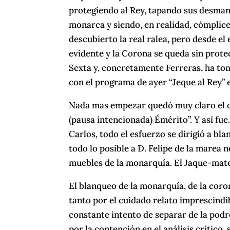
protegiendo al Rey, tapando sus desman
monarca y siendo, en realidad, cómplice 
descubierto la real ralea, pero desde el
evidente y la Corona se queda sin protec
Sexta y, concretamente Ferreras, ha to
con el programa de ayer “Jeque al Rey” 
Nada mas empezar quedó muy claro el ob
(pausa intencionada) Émérito”. Y así fue
Carlos, todo el esfuerzo se dirigió a b
todo lo posible a D. Felipe de la marea 
muebles de la monarquía. El Jaque-mate 
El blanqueo de la monarquía, de la coron
tanto por el cuidado relato imprescindi
constante intento de separar de la podre
por la contención en el análisis crítico,