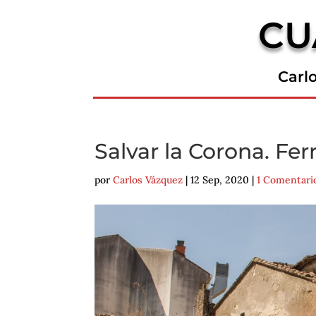
CU
Carl
Salvar la Corona. Fer
por
Carlos Vázquez
|
12 Sep, 2020
|
1 Comentari