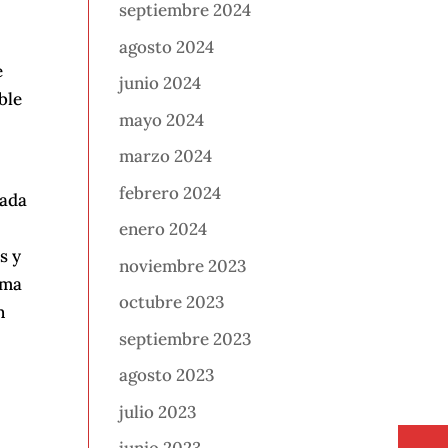
septiembre 2024
agosto 2024
e
junio 2024
ble
mayo 2024
marzo 2024
febrero 2024
cada
enero 2024
s y
noviembre 2023
ema
octubre 2023
n
septiembre 2023
agosto 2023
julio 2023