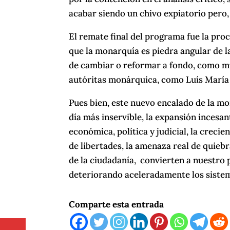
acabar siendo un chivo expiatorio pero,
El remate final del programa fue la pro
que la monarquía es piedra angular de l
de cambiar o reformar a fondo, como mu
autóritas monárquica, como Luís María
Pues bien, este nuevo encalado de la mo
día más inservible, la expansión incesa
económica, política y judicial, la crec
de libertades, la amenaza real de quiebr
de la ciudadanía, convierten a nuestro p
deteriorando aceleradamente los sistem
Comparte esta entrada