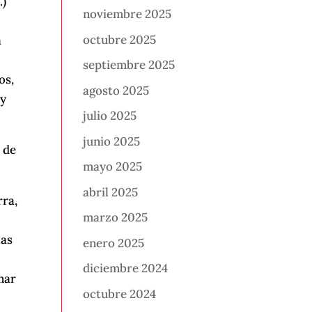
.)
noviembre 2025
octubre 2025
a
septiembre 2025
os,
agosto 2025
 y
julio 2025
junio 2025
 de
mayo 2025
abril 2025
rra,
marzo 2025
las
enero 2025
diciembre 2024
nar
octubre 2024