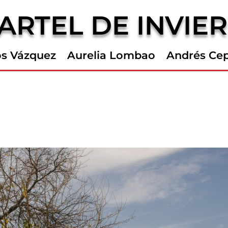
ARTEL DE INVIE
os Vázquez
Aurelia Lombao
Andrés Ce