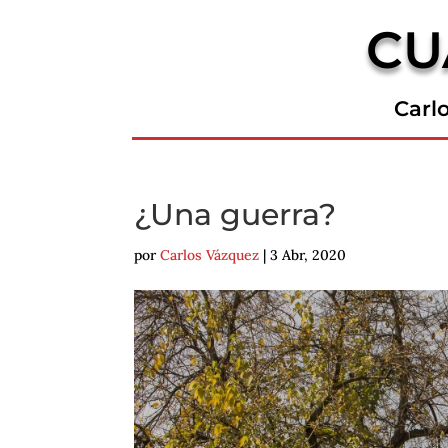
CU
Carl
¿Una guerra?
por
Carlos Vázquez
|
3 Abr, 2020